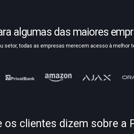
para algumas das maiores emp
setor, todas as empresas merecem acesso à melhor tec
 os clientes dizem sobre a 