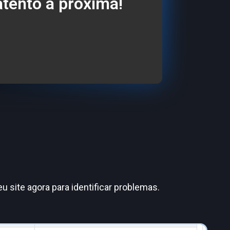
atento à próxima!
 site agora para identificar problemas.