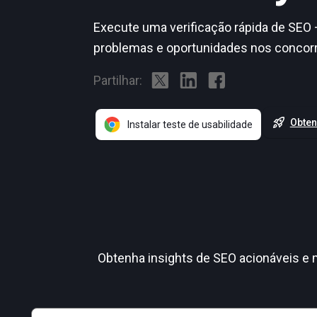
Execute uma verificação rápida de SEO 
problemas e oportunidades nos concor
Partilhar:
Obten
Instalar teste de usabilidade
Obtenha insights de SEO acionáveis e m