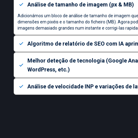
Análise de tamanho de imagem (px & MB)
Adicionámos um bloco de análise de tamanho de imagem que
dimensões em pixéis e o tamanho do ficheiro (MB). Agora pode
imagens demasiado grandes num instante e corrigi-las rapid
Algoritmo de relatório de SEO com IA apr
Melhor deteção de tecnologia (Google Anal
WordPress, etc.)
Análise de velocidade INP e variações de l