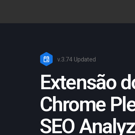
v.3.74 Updated
Extensão d
Chrome Ple
SEO Analyz