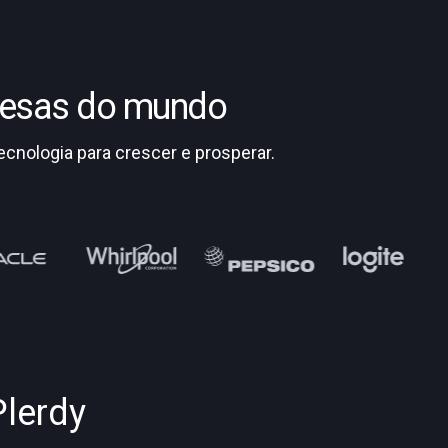
resas do mundo
nologia para crescer e prosperar.
Plerdy