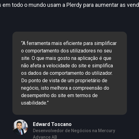
 em todo o mundo usam a Plerdy para aumentar as vend
“A ferramenta mais eficiente para simplificar
o comportamento dos utilizadores no seu
site. O que mais gosto na aplicação é que
não afeta a velocidade do site e simplifica
os dados de comportamento do utilizador.
Do ponto de vista de um proprietário de
negócio, isto melhora a compreensão do
desempenho do site em termos de
usabilidade.”
Edward Toscano
Desenvolvedor de Negócios na Mercury
Advance AB