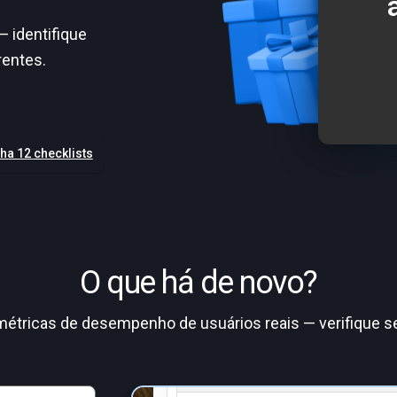
— identifique
rentes.
ha 12 checklists
O que há de novo?
étricas de desempenho de usuários reais — verifique seu