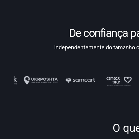
De confiança 
Independentemente do tamanho ou 
O que