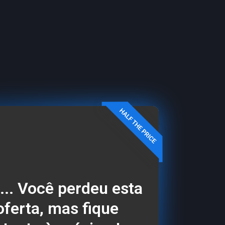
... Você perdeu esta
oferta, mas fique