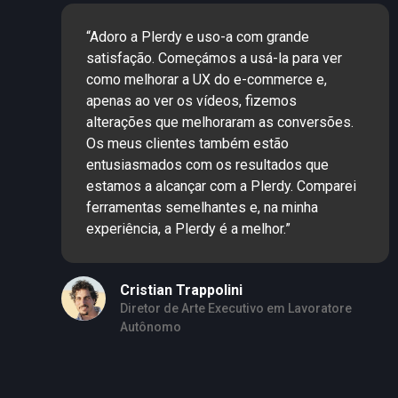
“Adoro a Plerdy e uso-a com grande
satisfação. Começámos a usá-la para ver
como melhorar a UX do e-commerce e,
apenas ao ver os vídeos, fizemos
alterações que melhoraram as conversões.
Os meus clientes também estão
entusiasmados com os resultados que
estamos a alcançar com a Plerdy. Comparei
ferramentas semelhantes e, na minha
experiência, a Plerdy é a melhor.”
Cristian Trappolini
Diretor de Arte Executivo em Lavoratore
Autônomo