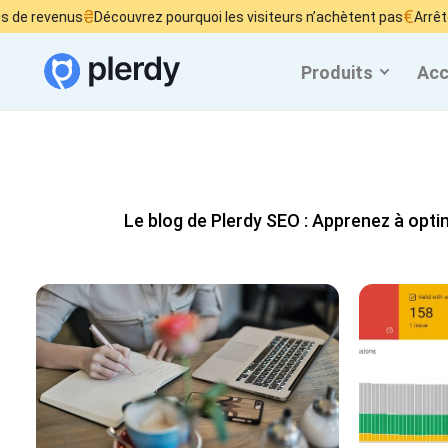
₴
€
evenus
Découvrez pourquoi les visiteurs n’achètent pas
Arrêtez de br
Produits
Acc
Le blog de Plerdy SEO : Apprenez à optim