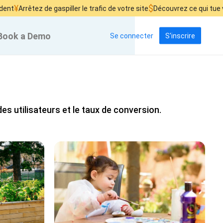
$
rrêtez de gaspiller le trafic de votre site
Découvrez ce qui tue vos ve
Book a Demo
Se connecter
S'inscrire
es utilisateurs et le taux de conversion.