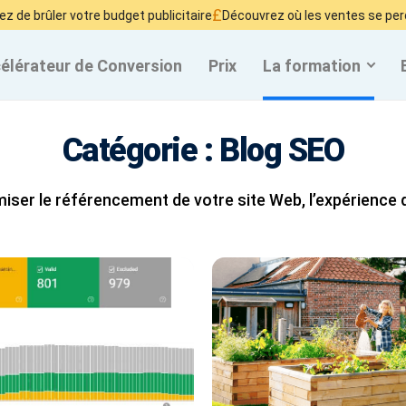
£
¥
ûler votre budget publicitaire
Découvrez où les ventes se perdent
A
élérateur de Conversion
Prix
La formation
Catégorie :
Blog SEO
iser le référencement de votre site Web, l’expérience d