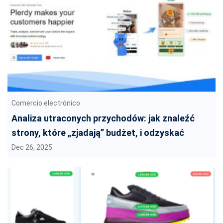
Comercio electrónico
Analiza utraconych przychodów: jak znaleźć
strony, które „zjadają” budżet, i odzyskać
sprzedaż
Dec 26, 2025