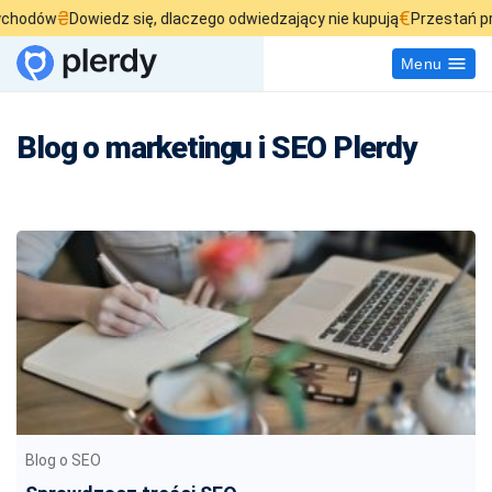
₴
€
ów
Dowiedz się, dlaczego odwiedzający nie kupują
Przestań przepal
Menu
Blog o marketingu i SEO Plerdy
Blog o SEO