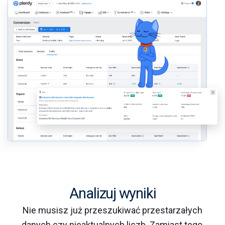
Analizuj wyniki
Nie musisz już przeszukiwać przestarzałych
danych czy nieaktualnych liczb. Zamiast tego,