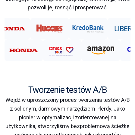
pozwoli jej rosnąć i prosperować.
Tworzenie testów A/B
Wejdź w uproszczony proces tworzenia testów A/B
z solidnym, darmowym narzędziem Plerdy. Jako
pionier w optymalizacji zorientowanej na
użytkownika, stworzyliśmy bezproblemową ścieżkę
zarówno dla początkujących, jak i ekspertów.