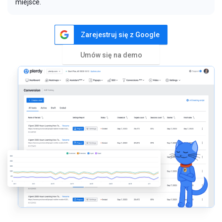
miejsce.
Zarejestruj się z Google
Umów się na demo