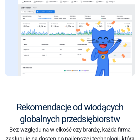
Rekomendacje od wiodących
globalnych przedsiębiorstw
Bez względu na wielkość czy branżę, każda firma
zasługuje na dostęp do najlepszej technologii, która