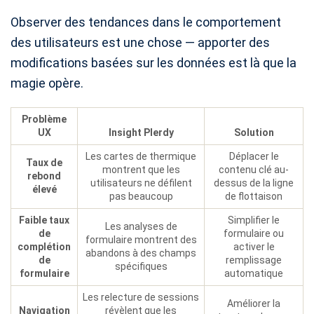
Observer des tendances dans le comportement
des utilisateurs est une chose — apporter des
modifications basées sur les données est là que la
magie opère.
Problème
UX
Insight Plerdy
Solution
Les cartes de thermique
Déplacer le
Taux de
montrent que les
contenu clé au-
rebond
utilisateurs ne défilent
dessus de la ligne
élevé
pas beaucoup
de flottaison
Faible taux
Simplifier le
Les analyses de
de
formulaire ou
formulaire montrent des
complétion
activer le
abandons à des champs
de
remplissage
spécifiques
formulaire
automatique
Les relecture de sessions
Améliorer la
Navigation
révèlent que les