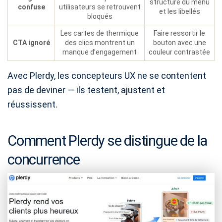
structure du menu
confuse
utilisateurs se retrouvent
et les libellés
bloqués
Les cartes de thermique
Faire ressortir le
CTA ignoré
des clics montrent un
bouton avec une
manque d’engagement
couleur contrastée
Avec Plerdy, les concepteurs UX ne se contentent
pas de deviner — ils testent, ajustent et
réussissent.
Comment Plerdy se distingue de la
concurrence