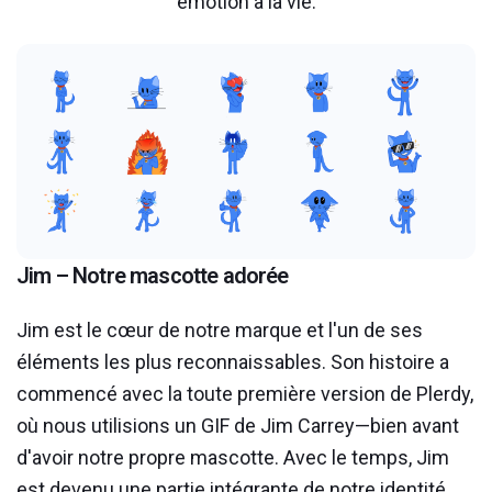
émotion à la vie.
Jim – Notre mascotte adorée
Jim est le cœur de notre marque et l'un de ses
éléments les plus reconnaissables. Son histoire a
commencé avec la toute première version de Plerdy,
où nous utilisions un GIF de Jim Carrey—bien avant
d'avoir notre propre mascotte. Avec le temps, Jim
est devenu une partie intégrante de notre identité.