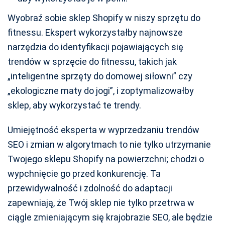
Wyobraź sobie sklep Shopify w niszy sprzętu do
fitnessu. Ekspert wykorzystałby najnowsze
narzędzia do identyfikacji pojawiających się
trendów w sprzęcie do fitnessu, takich jak
„inteligentne sprzęty do domowej siłowni” czy
„ekologiczne maty do jogi”, i zoptymalizowałby
sklep, aby wykorzystać te trendy.
Umiejętność eksperta w wyprzedzaniu trendów
SEO i zmian w algorytmach to nie tylko utrzymanie
Twojego sklepu Shopify na powierzchni; chodzi o
wypchnięcie go przed konkurencję. Ta
przewidywalność i zdolność do adaptacji
zapewniają, że Twój sklep nie tylko przetrwa w
ciągle zmieniającym się krajobrazie SEO, ale będzie