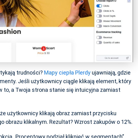
tykają trudności?
Mapy ciepła Plerdy
ujawniają, gdzie
lementy. Jeśli użytkownicy ciągle klikają element, który
w to, a Twoja strona stanie się intuicyjna zamiast
że użytkownicy klikają obraz zamiast przycisku
go obrazu klikalnym. Rezultat? Wzrost zakupów o 12%.
Funkcja „Procentowy podział kliknięć w segmentach”