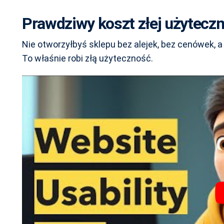
Prawdziwy koszt złej użytecz
Nie otworzyłbyś sklepu bez alejek, bez cenówek, 
To właśnie robi złą użyteczność.