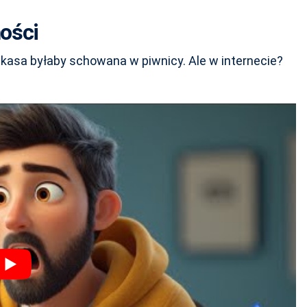
ności
a kasa byłaby schowana w piwnicy. Ale w internecie?