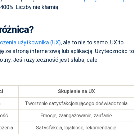
00%. Liczby nie kłamią.
różnica?
czenia użytkownika (UX)
, ale to nie to samo. UX to
ję ze stroną internetową lub aplikacją. Użyteczność to
totny. Jeśli użyteczność jest słaba, całe
ci
Skupienie na UX
ń
Tworzenie satysfakcjonującego doświadczenia
kość
Emocje, zaangażowanie, zaufanie
czenia
Satysfakcja, lojalność, rekomendacje