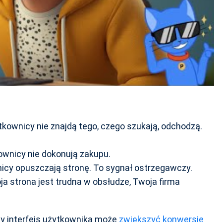
tkownicy nie znajdą tego, czego szukają, odchodzą.
wnicy nie dokonują zakupu.
icy opuszczają stronę. To sygnał ostrzegawczy.
ja strona jest trudna w obsłudze, Twoja firma
y interfejs użytkownika może
zwiększyć konwersje