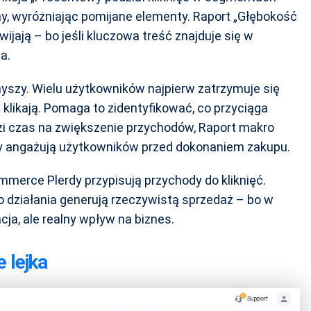
rony, wyróżniając pomijane elementy. Raport „Głębokość
wijają – bo jeśli kluczowa treść znajduje się w
a.
myszy. Wielu użytkowników najpierw zatrzymuje się
 klikają. Pomaga to zidentyfikować, co przyciąga
dzi czas na zwiększenie przychodów, Raport makro
ty angażują użytkowników przed dokonaniem zakupu.
mmerce Plerdy przypisują przychody do kliknięć.
o działania generują rzeczywistą sprzedaż – bo w
cja, ale realny wpływ na biznes.
e lejka