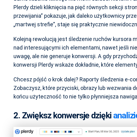
Plerdy dzieli kliknięcia na pięć równych sekcji st
przewijania” pokazuje, jak daleko użytkownicy prze
„martwej strefie”, staje się praktycznie niewidoczn
Kolejną rewolucją jest śledzenie ruchów kursora 
nad interesującymi ich elementami, nawet jeśli nie
uwagę, ale nie generuje konwersji. A gdy przycho
konwersji Plerdy wskaże dokładnie, które elemen
Chcesz pójść o krok dalej? Raporty śledzenia e-co
Zobaczysz, które przyciski, obrazy lub wezwania d
końcu użyteczność to nie tylko płynniejsza nawiga
2. Zwiększ konwersje dzięki
analizi