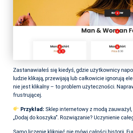
Zastanawiałeś się kiedyś, gdzie użytkownicy napo
ludzie klikają, przewijają lub całkowicie ignorują e
nie jest klikalny – to problem użyteczności. Napra
frustrującej.
Przykład:
Sklep internetowy z modą zauważył, 
„Dodaj do koszyka”. Rozwiązanie? Uczynienie całe
Samo liczenie kliknięć nie mówi całości historii. 