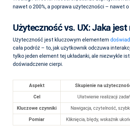
nawet o 200%, a poprawa użyteczności – nawet o 4
Użyteczność vs. UX: Jaka jest 
Użyteczność jest kluczowym elementem
doświad
cała podróż – to, jak użytkownik odczuwa interakc
tylko jeden element tej układanki, ale niezwykle is
doświadczenie cierpi.
Aspekt
Skupienie na użytecznoś
Cel
Ułatwienie realizacji zada
Kluczowe czynniki
Nawigacja, czytelność, szyb
Pomiar
Kliknięcia, błędy, wskaźnik ukoń