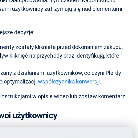
spadki zaangażowania. Tymczasem Raport Ruchu
asami użytkownicy zatrzymują się nad elementami
jsze decyzje:
menty zostały kliknięte przed dokonaniem zakupu.
 kliknięć na przychody oraz identyfikują, które
.
zany z działaniami użytkowników, co czyni Plerdy
 optymalizacji
współczynnika konwersji
.
 instrukcjami w opisie wideo lub zostaw komentarz!
Twoi użytkownicy