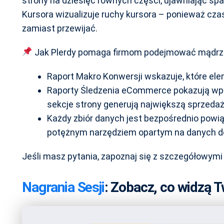
strony na dziesięć równych części, ujawniając 
Kursora wizualizuje ruchy kursora – ponieważ cz
zamiast przewijać.
Jak Plerdy pomaga firmom podejmować mądrze
Raport Makro Konwersji wskazuje, które ele
Raporty Śledzenia eCommerce pokazują wpływ
sekcje strony generują największą sprzedaż
Każdy zbiór danych jest bezpośrednio powią
potężnym narzędziem opartym na danych do
Jeśli masz pytania, zapoznaj się z szczegółowymi
Nagrania Sesji
: Zobacz, co widzą 