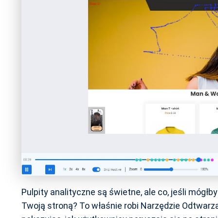
Pulpity analityczne są świetne, ale co, jeśli mógł
Twoją stroną? To właśnie robi Narzędzie Odtwarza