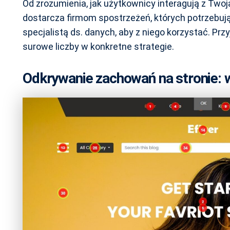
Od zrozumienia, jak użytkownicy interagują z Twoją
dostarcza firmom spostrzeżeń, których potrzebują, a
specjalistą ds. danych, aby z niego korzystać. Prz
surowe liczby w konkretne strategie.
Odkrywanie zachowań na stronie: wi