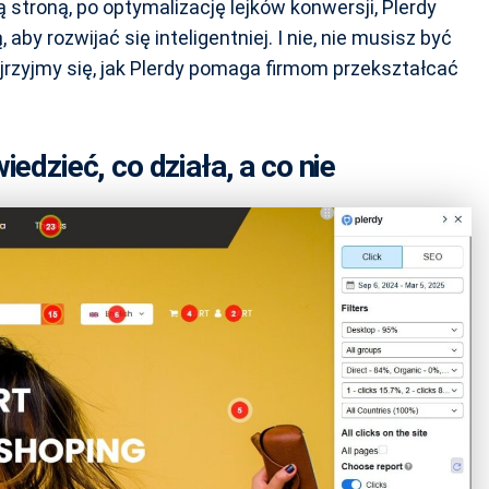
 stroną, po optymalizację lejków konwersji, Plerdy
by rozwijać się inteligentniej. I nie, nie musisz być
yjrzyjmy się, jak Plerdy pomaga firmom przekształcać
edzieć, co działa, a co nie