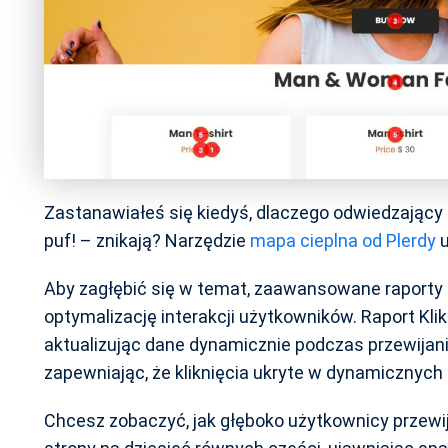
Zastanawiałeś się kiedyś, dlaczego odwiedzający t
puf! – znikają? Narzędzie
mapa cieplna od Plerdy
u
Aby zagłębić się w temat, zaawansowane raporty 
optymalizację interakcji użytkowników. Raport Klikn
aktualizując dane dynamicznie podczas przewijania.
zapewniając, że kliknięcia ukryte w dynamicznyc
Chcesz zobaczyć, jak głęboko użytkownicy przewija