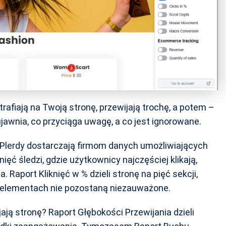
rafiają na Twoją stronę, przewijają trochę, a potem –
jawnia, co przyciąga uwagę, a co jest ignorowane.
Plerdy dostarczają firmom danych umożliwiających
ięć śledzi, gdzie użytkownicy najczęściej klikają,
 Raport Kliknięć w % dzieli stronę na pięć sekcji,
h elementach nie pozostaną niezauważone.
ją stronę? Raport Głębokości Przewijania dzieli