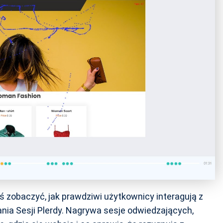
byś zobaczyć, jak prawdziwi użytkownicy interagują z
nia Sesji Plerdy. Nagrywa sesje odwiedzających,