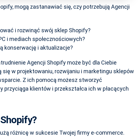
opify, mogą zastanawiać się, czy potrzebują Agencji
tować i rozwinąć swój sklep Shopify?
PC i mediach społecznościowych?
 konserwację i aktualizacje?
atrudnienie Agencji Shopify może być dla Ciebie
się w projektowaniu, rozwijaniu i marketingu sklepów
 wsparcie. Z ich pomocą możesz stworzyć
ry przyciąga klientów i przekształca ich w płacących
 Shopify?
dużą różnicę w sukcesie Twojej firmy e-commerce.