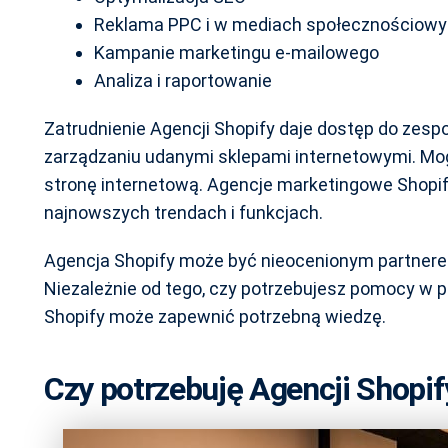
Reklama PPC i w mediach społecznościow
Kampanie marketingu e-mailowego
Analiza i raportowanie
Zatrudnienie Agencji Shopify daje dostęp do zes
zarządzaniu udanymi sklepami internetowymi. Mo
stronę internetową. Agencje marketingowe Shopi
najnowszych trendach i funkcjach.
Agencja Shopify może być nieocenionym partner
Niezależnie od tego, czy potrzebujesz pomocy w p
Shopify może zapewnić potrzebną wiedzę.
Czy potrzebuję Agencji Shopif