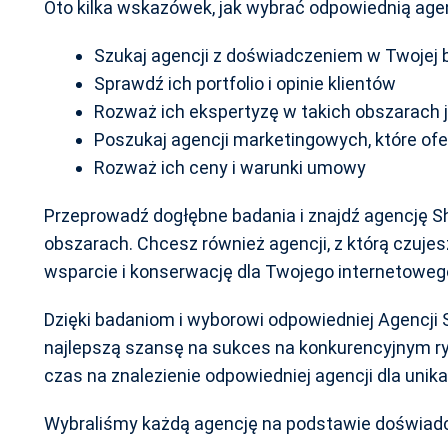
Oto kilka wskazówek, jak wybrać odpowiednią agen
Szukaj agencji z doświadczeniem w Twojej b
Sprawdź ich portfolio i opinie klientów
Rozważ ich ekspertyzę w takich obszarach j
Poszukaj agencji marketingowych, które ofe
Rozważ ich ceny i warunki umowy
Przeprowadź dogłębne badania i znajdź agencję
obszarach. Chcesz również agencji, z którą czuje
wsparcie i konserwację dla Twojego internetoweg
Dzięki badaniom i wyborowi odpowiedniej Agencji
najlepszą szansę na sukces na konkurencyjnym ryn
czas na znalezienie odpowiedniej agencji dla unik
Wybraliśmy każdą agencję na podstawie doświadcz