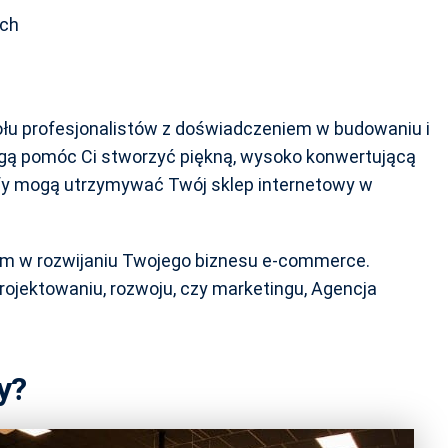
ych
połu profesjonalistów z doświadczeniem w budowaniu i
gą pomóc Ci stworzyć piękną, wysoko konwertującą
fy mogą utrzymywać Twój sklep internetowy w
em w rozwijaniu Twojego biznesu e-commerce.
rojektowaniu, rozwoju, czy marketingu, Agencja
y?