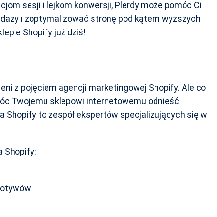
om sesji i lejkom konwersji, Plerdy może pomóc Ci
zedaży i zoptymalizować stronę pod kątem wyższych
lepie Shopify już dziś!
ni z pojęciem agencji marketingowej Shopify. Ale co
pomóc Twojemu sklepowi internetowemu odnieść
 Shopify to zespół ekspertów specjalizujących się w
a Shopify:
 motywów