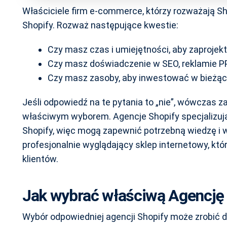
Właściciele firm e-commerce, którzy rozważają Sh
Shopify. Rozważ następujące kwestie:
Czy masz czas i umiejętności, aby zaprojek
Czy masz doświadczenie w SEO, reklamie P
Czy masz zasoby, aby inwestować w bieżącą
Jeśli odpowiedź na te pytania to „nie”, wówczas z
właściwym wyborem. Agencje Shopify specjalizują 
Shopify, więc mogą zapewnić potrzebną wiedzę i
profesjonalnie wyglądający sklep internetowy, któ
klientów.
Jak wybrać właściwą Agencję
Wybór odpowiedniej agencji Shopify może zrobić 