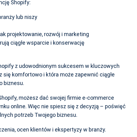
cję Shopify:
ranży lub niszy
ak projektowanie, rozwój i marketing
rują ciągłe wsparcie i konserwację
 Shopify z udowodnionym sukcesem w kluczowych
sz się komfortowo i która może zapewnić ciągłe
o biznesu.
 Shopify, możesz dać swojej firmie e-commerce
ku online. Więc nie spiesz się z decyzją – poświęć
alnych potrzeb Twojego biznesu.
enia, ocen klientów i ekspertyzy w branży.