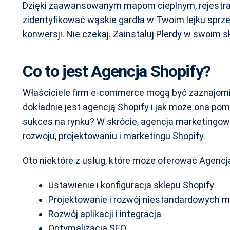
Dzięki zaawansowanym mapom cieplnym, rejestracj
zidentyfikować wąskie gardła w Twoim lejku spr
konwersji. Nie czekaj. Zainstaluj Plerdy w swoim sk
Co to jest Agencja Shopify?
Właściciele firm e-commerce mogą być zaznajomie
dokładnie jest agencją Shopify i jak może ona 
sukces na rynku? W skrócie, agencja marketingowa
rozwoju, projektowaniu i marketingu Shopify.
Oto niektóre z usług, które może oferować Agencj
Ustawienie i konfiguracja sklepu Shopify
Projektowanie i rozwój niestandardowych
Rozwój aplikacji i integracja
Optymalizacja SEO