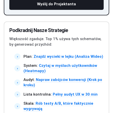
Wyślij do Projektanta
Podkradnij Nasze Strategie
Większość zgaduje. Top 1% używa tych schematów,
by generować przychód:
Plan:
Znajdź wycieki w lejku (Analiza Wideo)
›
System:
Czytaj w myślach użytkowników
›
(Heatmapy)
Audyt:
Napraw zabójców konwersji (Krok po
›
kroku)
Lista kontrolna:
Pełny audyt UX w 30 min
›
Skala:
Rób testy A/B, które faktycznie
›
wygrywają