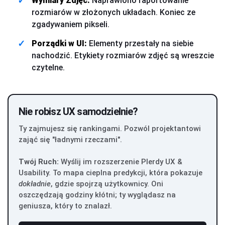
Wymiary Zdjęć:
Naprawiono raportowanie
rozmiarów w złożonych układach. Koniec ze
zgadywaniem pikseli.
Porządki w UI:
Elementy przestały na siebie
nachodzić. Etykiety rozmiarów zdjęć są wreszcie
czytelne.
Nie robisz UX samodzielnie?
Ty zajmujesz się rankingami. Pozwól projektantowi
zająć się "ładnymi rzeczami".
Twój Ruch:
Wyślij im rozszerzenie Plerdy UX &
Usability. To mapa cieplna predykcji, która pokazuje
dokładnie
, gdzie spojrzą użytkownicy. Oni
oszczędzają godziny kłótni; ty wyglądasz na
geniusza, który to znalazł.