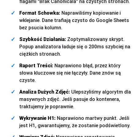
flagami "Brak Canonicala" na czystych stronach.
Format Schowka:
Naprawiliśmy kopiowanie i
wklejanie. Dane trafiają czysto do Google Sheets
bez psucia kolumn.
Szybkość Działania:
Zoptymalizowany skrypt.
Popup analizatora ładuje się o 200ms szybciej na
ciężkich stronach.
Raport Treści:
Naprawiono błąd, przez który
słowa kluczowe się nie łączyły. Dane znów są
czyste.
Analiza Dużych Zdjęć:
Ulepszyliśmy algorytm dla
masywnych zdjęć. Jeśli pasuje do kontenera,
traktujemy je poprawnie.
Wykrywanie H1:
Naprawiono martwy punkt. Jeśli
jest H1, gwarantujemy, że zostanie podświetlony.