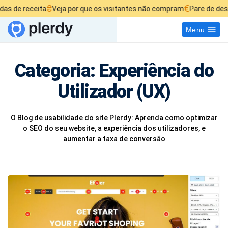
₴
€
ceita
Veja por que os visitantes não compram
Pare de desperdiçar
Menu
Categoria:
Experiência do
Utilizador (UX)
O Blog de usabilidade do site Plerdy: Aprenda como optimizar
o SEO do seu website, a experiência dos utilizadores, e
aumentar a taxa de conversão