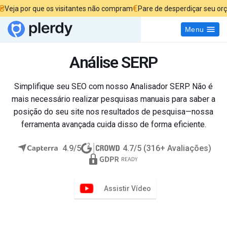
€
 que os visitantes não compram
Pare de desperdiçar seu orçamento d
Menu
Análise SERP
Simplifique seu SEO com nosso Analisador SERP. Não é
mais necessário realizar pesquisas manuais para saber a
posição do seu site nos resultados de pesquisa—nossa
ferramenta avançada cuida disso de forma eficiente.
4.9/5
4.7/5 (316+ Avaliações)
Assistir Vídeo