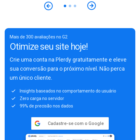
Mais de 300 avaliações no G2
Otimize seu site hoje!
Crie uma conta na Plerdy gratuitamente e eleve
sua conversão para o próximo nível. Não perca
um único cliente.
Insights baseados no comportamento do usuário
Zero carga no servidor
99% de precisão nos dados
Cadastre-se com o Google