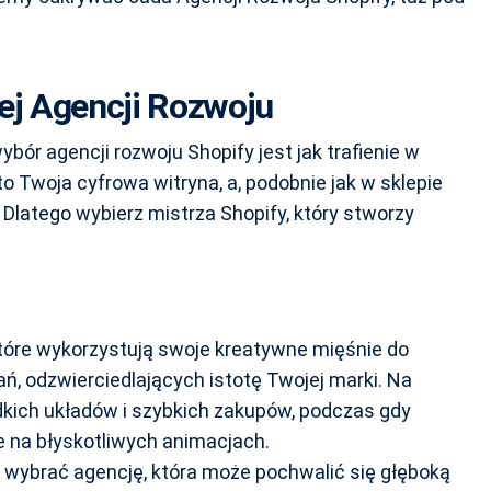
ej Agencji Rozwoju
ór agencji rozwoju Shopify jest jak trafienie w
o Twoja cyfrowa witryna, a, podobnie jak w sklepie
Dlatego wybierz mistrza Shopify, który stworzy
które wykorzystują swoje kreatywne mięśnie do
, odzwierciedlających istotę Twojej marki. Na
dkich układów i szybkich zakupów, podczas gdy
e na błyskotliwych animacjach.
y wybrać agencję, która może pochwalić się głęboką