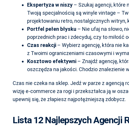
Ekspertyza w niszy
– Szukaj agencji, które 
Twoją specjalnością są winyle vintage – Twó
projektowaniu retro, nostalgicznych witryn, 
Portfel pełen błysku
– Nie ufaj na słowo, ni
poprzednich prac i zdecyduj, czy to miłość 
Czas reakcji
– Wybierz agencję, która nie ka
z Twoimi ograniczeniami czasowymi i wym
Kosztowo efektywni
– Znajdź agencję, któr
oszczędza na jakości. Chodzio znalezienie 
Czas nie czeka na sklep. Jedź w parze z agencją 
wizję e-commerce za rogi i przekształca ją w osz
upewnij się, że złapiesz najpotężniejszą zdobycz.
Lista 12 Najlepszych Agencji 