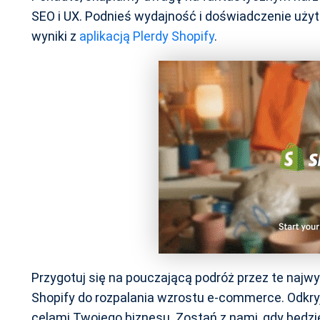
SEO i UX. Podnieś wydajność i doświadczenie użyt
wyniki z
aplikacją Plerdy Shopify
.
Przygotuj się na pouczającą podróż przez te najw
Shopify do rozpalania wzrostu e-commerce. Odkryj,
celami Twojego biznesu. Zostań z nami, gdy będz