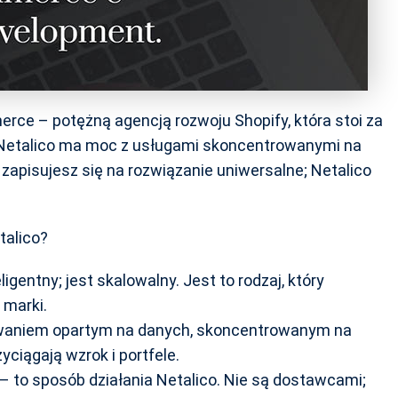
rce – potężną agencją rozwoju Shopify, która stoi za
, Netalico ma moc z usługami skoncentrowanymi na
zapisujesz się na rozwiązanie uniwersalne; Netalico
talico?
ligentny; jest skalowalny. Jest to rodzaj, który
 marki.
waniem opartym na danych, skoncentrowanym na
zyciągają wzrok i portfele.
 – to sposób działania Netalico. Nie są dostawcami;