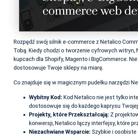
Rozpędź swój silnik e-commerce z Netalico Comme
Tobą. Kiedy chodzi o tworzenie cyfrowych witryn
kupcach dla Shopify, Magento i BigCommerce. Nie 
dostosowuje Twoje sklepy na miarę.
Co znajduje się w magicznym pudełku narzędzi Ne
Wybitny Kod:
Kod Netalico nie jest tylko inte
dostosowuje się do każdego kaprysu Twojej
Projekty, które Przekształcają:
Z projekto
konwersji, Netalico łączy interfejsy, które pr
Niezachwiane Wsparcie:
Szybkie i osobiste