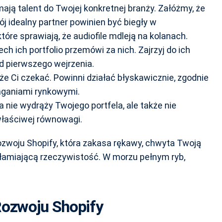
mają talent do Twojej konkretnej branży. Załóżmy, że
j idealny partner powinien być biegły w
które sprawiają, że audiofile mdleją na kolanach.
ech ich portfolio przemówi za nich. Zajrzyj do ich
od pierwszego wejrzenia.
że Ci czekać. Powinni działać błyskawicznie, zgodnie
aganiami rynkowymi.
a nie wydrąży Twojego portfela, ale także nie
właściwej równowagi.
rozwoju Shopify, która zakasa rękawy, chwyta Twoją
ałamiającą rzeczywistość. W morzu pełnym ryb,
Rozwoju Shopify