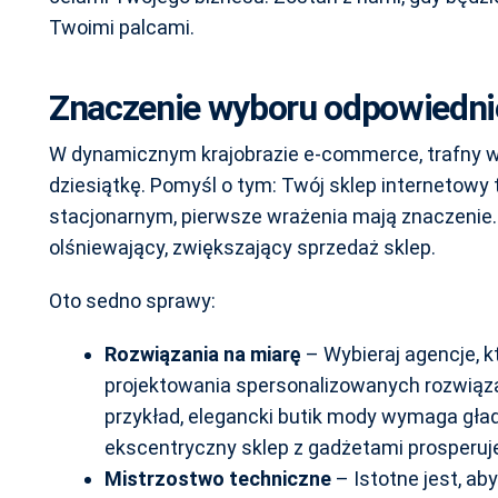
Twoimi palcami.
Znaczenie wyboru odpowiedni
W dynamicznym krajobrazie e-commerce, trafny wyb
dziesiątkę. Pomyśl o tym: Twój sklep internetowy t
stacjonarnym, pierwsze wrażenia mają znaczenie. 
olśniewający, zwiększający sprzedaż sklep.
Oto sedno sprawy:
Rozwiązania na miarę
– Wybieraj agencje, 
projektowania spersonalizowanych rozwiązań
przykład, elegancki butik mody wymaga gła
ekscentryczny sklep z gadżetami prosperuj
Mistrzostwo techniczne
– Istotne jest, ab