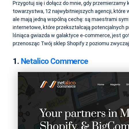
Przygotuj się i dołącz do mnie, gdy przemierzamy 
towarzystwa, 12 najwybitniejszych agencji, które
ale mają jedną wspólną cechę: są maestrami symfo
internetowe, które przekształcają potencjalnych p
lśniąca gwiazda w galaktyce e-commerce, jest g
przenosząc Twój sklep Shopify z poziomu zwycza
1.
Netalico Commerce