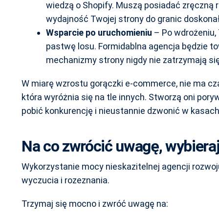
wiedzą o Shopify. Muszą posiadać zręczną r
wydajność Twojej strony do granic doskonał
Wsparcie po uruchomieniu
– Po wdrożeniu, 
pastwę losu. Formidablna agencja będzie to
mechanizmy strony nigdy nie zatrzymają się
W miarę wzrostu gorączki e-commerce, nie ma cza
która wyróżnia się na tle innych. Stworzą oni po
pobić konkurencję i nieustannie dzwonić w kasach
Na co zwrócić uwagę, wybiera
Wykorzystanie mocy nieskazitelnej agencji rozwoj
wyczucia i rozeznania.
Trzymaj się mocno i zwróć uwagę na: