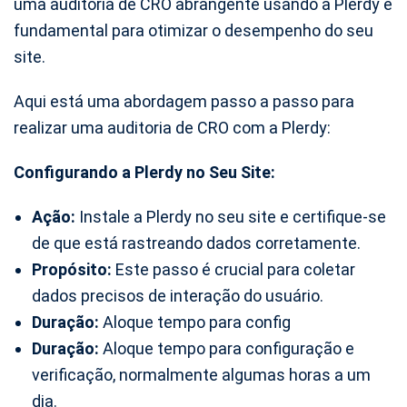
uma auditoria de CRO abrangente usando a Plerdy é
fundamental para otimizar o desempenho do seu
site.
Aqui está uma abordagem passo a passo para
realizar uma auditoria de CRO com a Plerdy:
Configurando a Plerdy no Seu Site:
Ação:
Instale a Plerdy no seu site e certifique-se
de que está rastreando dados corretamente.
Propósito:
Este passo é crucial para coletar
dados precisos de interação do usuário.
Duração:
Aloque tempo para config
Duração:
Aloque tempo para configuração e
verificação, normalmente algumas horas a um
dia.