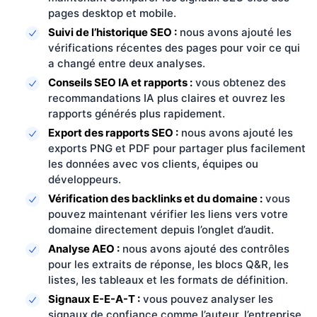
pages desktop et mobile.
Suivi de l’historique SEO :
nous avons ajouté les
vérifications récentes des pages pour voir ce qui
a changé entre deux analyses.
Conseils SEO IA et rapports :
vous obtenez des
recommandations IA plus claires et ouvrez les
rapports générés plus rapidement.
Export des rapports SEO :
nous avons ajouté les
exports PNG et PDF pour partager plus facilement
les données avec vos clients, équipes ou
développeurs.
Vérification des backlinks et du domaine :
vous
pouvez maintenant vérifier les liens vers votre
domaine directement depuis l’onglet d’audit.
Analyse AEO :
nous avons ajouté des contrôles
pour les extraits de réponse, les blocs Q&R, les
listes, les tableaux et les formats de définition.
Signaux E-E-A-T :
vous pouvez analyser les
signaux de confiance comme l’auteur, l’entreprise,