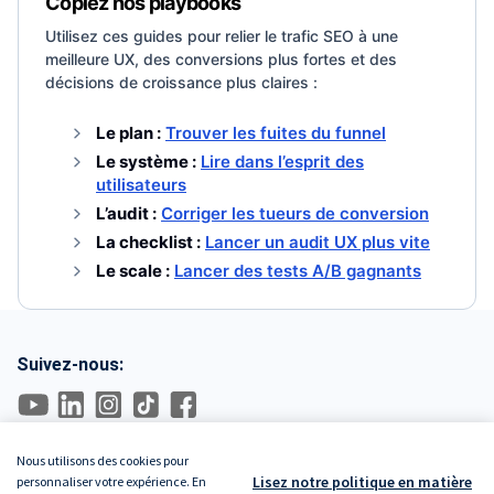
Copiez nos playbooks
Utilisez ces guides pour relier le trafic SEO à une
meilleure UX, des conversions plus fortes et des
décisions de croissance plus claires :
Le plan :
Trouver les fuites du funnel
Le système :
Lire dans l’esprit des
utilisateurs
L’audit :
Corriger les tueurs de conversion
La checklist :
Lancer un audit UX plus vite
Le scale :
Lancer des tests A/B gagnants
Suivez-nous:
Nous utilisons des cookies pour
Lisez notre politique en matière
personnaliser votre expérience. En