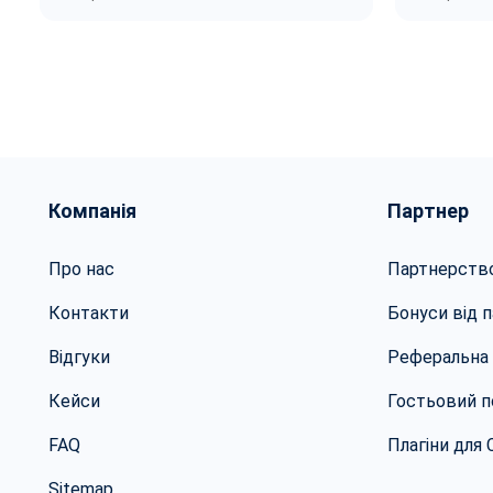
Компанія
Партнер
Про нас
Партнерств
Контакти
Бонуси від п
Відгуки
Реферальна
Кейси
Гостьовий п
FAQ
Плагіни для
Sitemap