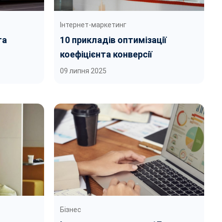
Інтернет-маркетинг
та
10 прикладів оптимізації
коефіцієнта конверсії
09 липня 2025
Бізнес