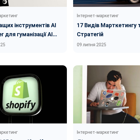
аркетинг
Інтернет-маркетинг
ащих інструментів AI
17 Видів Марткетингу 
r для гуманізації AI
Стратегій
025
09 липня 2025
аркетинг
Інтернет-маркетинг