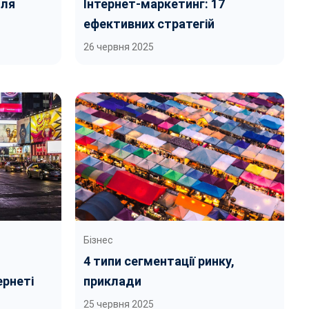
для
Інтернет-маркетинг: 17
ефективних стратегій
26 червня 2025
Бізнес
4 типи сегментації ринку,
ернеті
приклади
25 червня 2025