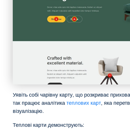
Уявіть собі чарівну карту, що розкриває прихов
так працює аналітика
теплових карт
, яка перет
візуалізацію.
Теплові карти демонструють: