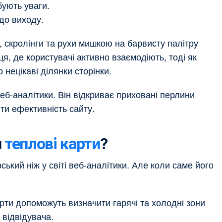
бують уваги.
до виходу.
 скролінги та рухи мишкою на барвисту палітру
ця, де користувачі активно взаємодіють, тоді як
 нецікаві ділянки сторінки.
веб-аналітики. Він відкриває приховані перлини
ти ефективність сайту.
и
теплові карти
?
ький ніж у світі веб-аналітики. Але коли саме його
рти допоможуть визначити гарячі та холодні зони
 відвідувача.