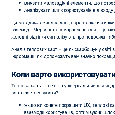
Виявити малозадіяні елементи, що потре
Аналізувати шлях користувачів від входу 
Ця методика оживляє дані, перетворюючи кліки,
взаємодії. Червоні та помаранчеві зони – це міс
холодні відтінки сигналізують про недосяжні або
Аналіз теплових карт – це як скарбошук у світі 
інформації, які допоможуть вам значно покращи
Коли варто використовуват
Теплова карта – це ваш універсальний швейцарс
варто застосовувати?
Якщо ви хочете покращити UX, теплові ка
взаємодії користувачів, оптимізуючи шлях