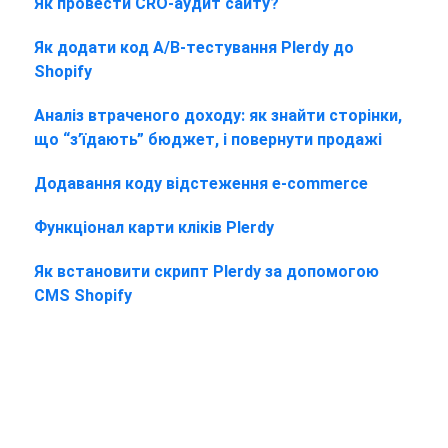
Як провести CRO-аудит сайту?
Як додати код A/B-тестування Plerdy до
Shopify
Аналіз втраченого доходу: як знайти сторінки,
що “з’їдають” бюджет, і повернути продажі
Додавання коду відстеження e-commerce
Функціонал карти кліків Plerdy
Як встановити скрипт Plerdy за допомогою
CMS Shopify