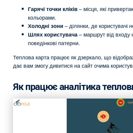
– місця, які приверта
Гарячі точки кліків
кольорами.
– ділянки, де користувачі н
Холодні зони
– маршрут від входу 
Шлях користувача
поведінкові патерни.
Теплова карта працює як дзеркало, що відображ
дає вам змогу дивитися на сайт очима користув
Як працює аналітика теплов