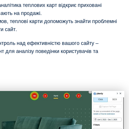
налітика теплових карт відкриє приховані
ивають на продажі.
ов, теплові карти допоможуть знайти проблемні
и сайт.
нтроль над ефективністю вашого сайту –
т для аналізу поведінки користувачів та