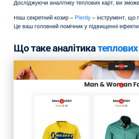
Досліджуючи аналітику теплових карт, ви зможе
Наш секретний козир –
Plerdy
– інструмент, що 
Це ваш головний помічник у підвищенні ефектив
Що таке аналітика
теплових