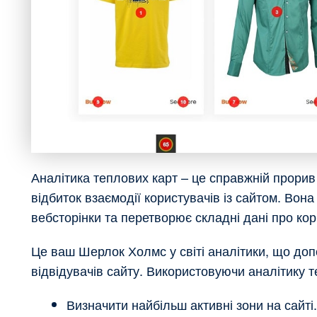
Аналітика теплових карт – це справжній прори
відбиток взаємодії користувачів із сайтом. Вон
вебсторінки та перетворює складні дані про кор
Це ваш Шерлок Холмс у світі аналітики, що до
відвідувачів сайту. Використовуючи аналітику т
Визначити найбільш активні зони на сайті.