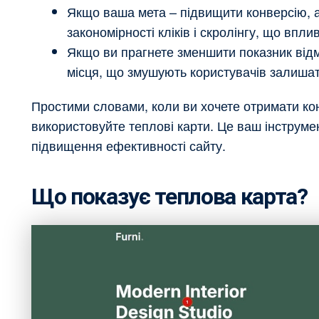
Якщо ваша мета – підвищити конверсію, а
закономірності кліків і скролінгу, що впл
Якщо ви прагнете зменшити показник відм
місця, що змушують користувачів залишат
Простими словами, коли ви хочете отримати ко
використовуйте теплові карти. Це ваш інструмен
підвищення ефективності сайту.
Що показує теплова карта?