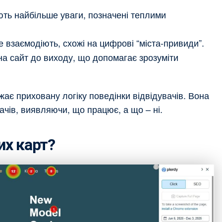
ють найбільше уваги, позначені теплими
е взаємодіють, схожі на цифрові “міста-привиди”.
на сайт до виходу, що допомагає зрозуміти
ає приховану логіку поведінки відвідувачів. Вона
ачів, виявляючи, що працює, а що – ні.
их карт?