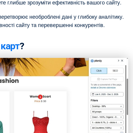
те глибше зрозуміти ефективність вашого сайту.
перетворює необроблені дані у глибоку аналітику.
ності сайту та перевершенні конкурентів.
 карт
?