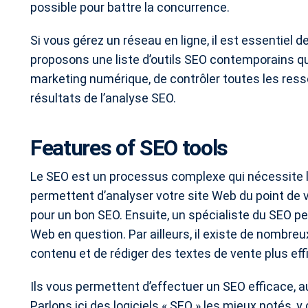
possible pour battre la concurrence.
Si vous gérez un réseau en ligne, il est essentiel 
proposons une liste d’outils SEO contemporains q
marketing numérique, de contrôler toutes les ress
résultats de l’analyse SEO.
Features of SEO tools
Le SEO est un processus complexe qui nécessite l’u
permettent d’analyser votre site Web du point de 
pour un bon SEO. Ensuite, un spécialiste du SEO peu
Web en question. Par ailleurs, il existe de nombre
contenu et de rédiger des textes de vente plus effi
Ils vous permettent d’effectuer un SEO efficace, 
Parlons ici des logiciels « SEO » les mieux notés, y