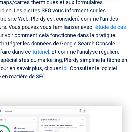
tmaps/cartes thermiques et aux formulaires
otidien. Les alertes SEO vous informent sur les
re site Web. Plerdy est considéré comme l’un des
urs. Vous pouvez vous familiariser avec
l’étude de cas
r voir comment cela fonctionne dans la pratique.
é d’intégrer les données de Google Search Console
faire dans ce
tutoriel
. Et comme l’analyse régulière
pécialistes du marketing, Plerdy simplifie la tâche en
our en savoir plus, cliquez
ici
. Consultez le logiciel
e en matière de SEO.