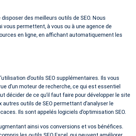
de disposer des meilleurs outils de SEO. Nous
ui vous permettent, à vous ou à une agence de
ources en ligne, en affichant automatiquement les
tilisation d’outils SEO supplémentaires. Ils vous
vue d’un moteur de recherche, ce qui est essentiel
t décider de ce qu’il faut faire pour développer le site
ux autres outils de SEO permettant d’analyser le
caces. Ils sont appelés logiciels d’optimisation SEO.
augmentant ainsi vos conversions et vos bénéfices.
 compris les outils SEO Excel, qui peuvent améliorer