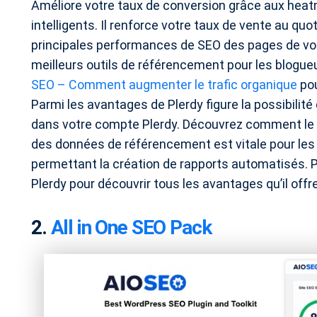
Améliore votre taux de conversion grâce aux hea
intelligents. Il renforce votre taux de vente au qu
principales performances de SEO des pages de vot
meilleurs outils de référencement pour les blogue
SEO – Comment augmenter le trafic organique
pou
Parmi les avantages de Plerdy figure la possibilit
dans votre compte Plerdy. Découvrez comment le 
des données de référencement est vitale pour les s
permettant la création de rapports automatisés. P
Plerdy pour découvrir tous les avantages qu’il offr
2.
All in One SEO Pack