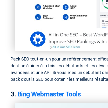
Pack SEO tout-en-un pour un référencement efficac
destiné à aider à la fois les débutants et les déve
avancées et une API. Si vous êtes un débutant da
pack d’outils SEO pour obtenir les meilleurs résult
3.
Bing Webmaster Tools