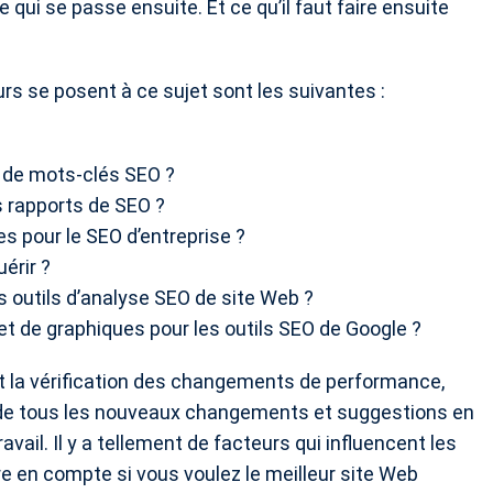
qui se passe ensuite. Et ce qu’il faut faire ensuite
urs se posent à ce sujet sont les suivantes :
e de mots-clés SEO ?
es rapports de SEO ?
es pour le SEO d’entreprise ?
érir ?
s outils d’analyse SEO de site Web ?
 et de graphiques pour les outils SEO de Google ?
et la vérification des changements de performance,
é de tous les nouveaux changements et suggestions en
il. Il y a tellement de facteurs qui influencent les
e en compte si vous voulez le meilleur site Web