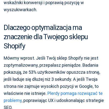
wskaźniki konwersji i poprawią pozycję w
wyszukiwarkach.
Dlaczego optymalizacja ma
znaczenie dla Twojego sklepu
Shopify
Mówmy wprost. Jeśli Twój sklep Shopify nie jest
zoptymalizowany, przepalasz pieniądze. Badania
pokazują, że 53% użytkowników opuszcza stronę,
jeśli ładuje się dłużej niż 3 sekundy. A jeśli Twoja
strona nie zajmuje wysokich pozycji w Google, to
właściwie nie istnieje.
Plerdy pomaga rozwiązać te
problemy
, poprawiając UX i udoskonalając strategie
SEO.