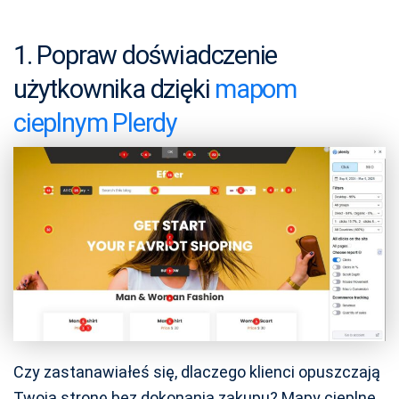
1. Popraw doświadczenie
użytkownika dzięki
mapom
cieplnym Plerdy
Czy zastanawiałeś się, dlaczego klienci opuszczają
Twoją stronę bez dokonania zakupu? Mapy cieplne