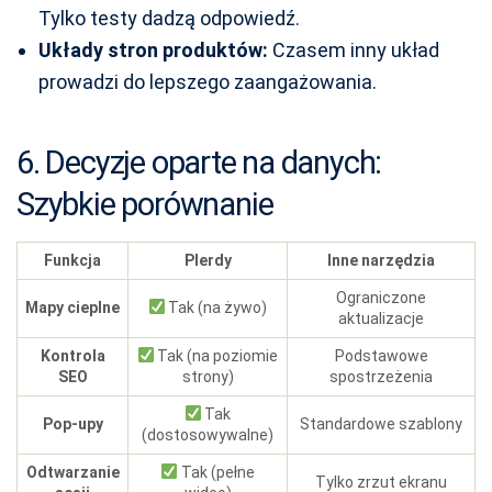
Tylko testy dadzą odpowiedź.
Układy stron produktów:
Czasem inny układ
prowadzi do lepszego zaangażowania.
6. Decyzje oparte na danych:
Szybkie porównanie
Funkcja
Plerdy
Inne narzędzia
Ograniczone
Mapy cieplne
Tak (na żywo)
aktualizacje
Kontrola
Tak (na poziomie
Podstawowe
SEO
strony)
spostrzeżenia
Tak
Pop-upy
Standardowe szablony
(dostosowywalne)
Odtwarzanie
Tak (pełne
Tylko zrzut ekranu