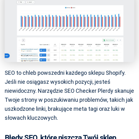
SEO to chleb powszedni każdego sklepu Shopify.
Jeśli nie osiągasz wysokich pozycji, jesteś
niewidoczny. Narzędzie SEO Checker Plerdy skanuje
Twoje strony w poszukiwaniu problemów, takich jak
uszkodzone linki, brakujące meta tagi oraz luki w
słowach kluczowych.
Błędy SEO, które niszczą Twój sklep