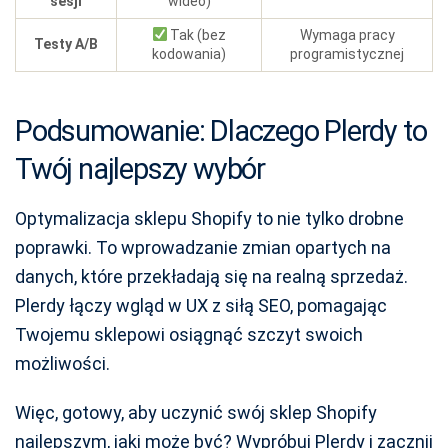
sesji
wideo)
Tak (bez
Wymaga pracy
Testy A/B
kodowania)
programistycznej
Podsumowanie: Dlaczego Plerdy to
Twój najlepszy wybór
Optymalizacja sklepu Shopify to nie tylko drobne
poprawki. To wprowadzanie zmian opartych na
danych, które przekładają się na realną sprzedaż.
Plerdy łączy wgląd w UX z siłą SEO, pomagając
Twojemu sklepowi osiągnąć szczyt swoich
możliwości.
Więc, gotowy, aby uczynić swój sklep Shopify
najlepszym, jaki może być? Wypróbuj Plerdy i zacznij