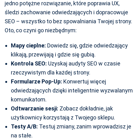
jedno potężne rozwiązanie, które poprawia UX,
śledzi zachowanie odwiedzających i dopracowuje
SEO – wszystko to bez spowalniania Twojej strony.
Oto, co czyni go niezbędnym:
Mapy cieplne:
Dowiedz się, gdzie odwiedzający
klikają, przewijają i gdzie się gubią.
Kontrola SEO:
Uzyskaj audyty SEO w czasie
rzeczywistym dla każdej strony.
Formularze Pop-Up:
Konwertuj więcej
odwiedzających dzięki inteligentnie wyzwalanym
komunikatom.
Odtwarzanie sesji:
Zobacz dokładnie, jak
użytkownicy korzystają z Twojego sklepu.
Testy A/B:
Testuj zmiany, zanim wprowadzisz je
na stałe.