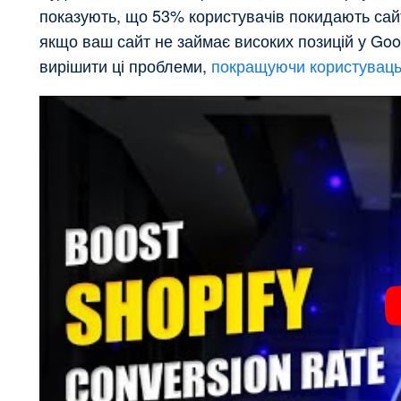
показують, що 53% користувачів покидають сай
якщо ваш сайт не займає високих позицій у Goog
вирішити ці проблеми,
покращуючи користуваць