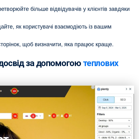
етворюйте більше відвідувачів у клієнтів завдяки
йте, як користувачі взаємодіють із вашим
сторінок, щоб визначити, яка працює краще.
 досвід за допомогою
теплових