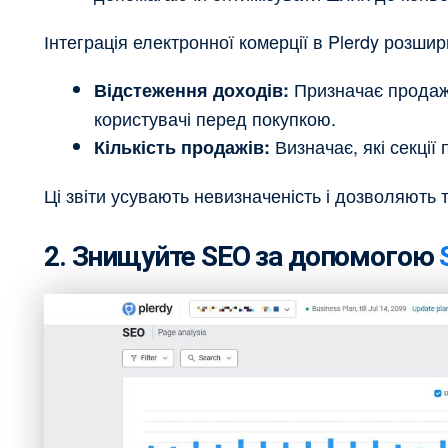
Інтеграція електронної комерції в Plerdy розши
Призначає продажа
Відстеження доходів:
користувачі перед покупкою.
Визначає, які секції 
Кількість продажів:
Ці звіти усувають невизначеність і дозволяють
2. Знищуйте SEO за допомогою