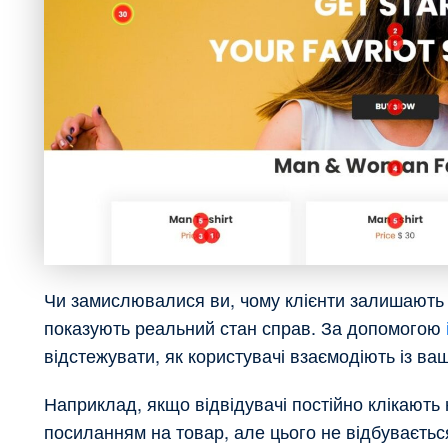
Чи замислювалися ви, чому клієнти залишають 
показують реальний стан справ. За допомогою
відстежувати, як користувачі взаємодіють із ва
Наприклад, якщо відвідувачі постійно клікають
посиланням на товар, але цього не відбуваєтьс