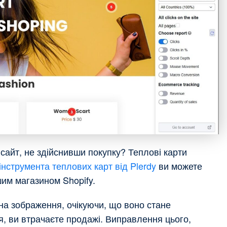
сайт, не здійснивши покупку? Теплові карти
інструмента теплових карт від Plerdy
ви можете
шим магазином Shopify.
 на зображення, очікуючи, що воно стане
я, ви втрачаєте продажі. Виправлення цього,