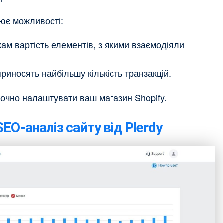
рює можливості:
м вартість елементів, з якими взаємодіяли
приносять найбільшу кількість транзакцій.
 точно налаштувати ваш магазин Shopify.
SEO-аналіз сайту від Plerdy