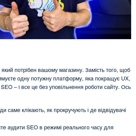
, який потрібен вашому магазину. Замість того, щоб
римуєте одну потужну платформу, яка покращує UX,
 SEO – і все це без уповільнення роботи сайту. Ось
ди саме клікають, як прокручують і де відвідувачі
е аудити SEO в режимі реального часу для