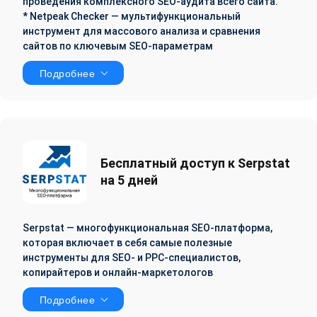
проведения комплексного SEO-аудита всего сайта.
* Netpeak Checker — мультифункциональный
инструмент для массового анализа и сравнения
сайтов по ключевым SEO-параметрам
Подробнее
Бесплатный доступ к Serpstat
на 5 дней
Serpstat — многофункциональная SEO-платформа,
которая включает в себя самые полезные
инструменты для SEO- и PPC-специалистов,
копирайтеров и онлайн-маркетологов
Подробнее