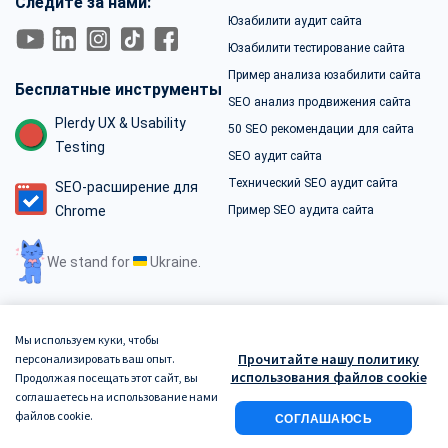
Следите за нами:
Юзабилити аудит сайта
Юзабилити тестирование сайта
Пример анализа юзабилити сайта
Бесплатные инструменты
SEO анализ продвижения сайта
Plerdy UX & Usability
50 SEO рекомендации для сайта
Testing
SEO аудит сайта
Технический SEO аудит сайта
SEO-расширение для
Chrome
Пример SEO аудита сайта
We stand for
Ukraine.
Мы используем куки, чтобы
Прочитайте нашу политику
персонализировать ваш опыт.
Условия использования
Политика конфиденциальности
использования файлов cookie
Продолжая посещать этот сайт, вы
соглашаетесь на использование нами
Политика Безопасности
файлов cookie.
СОГЛАШАЮСЬ
Copyright © 2026. Plerdy. All rights reserved