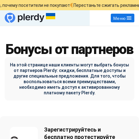
€
у посетители не покупают
Перестаньте сжигать рекламный бюд
Меню
Бонусы от партнеров
На этой странице наши клиенты могут выбрать бонусы
от партнеров Plerdy: скидки, бесплатные доступы и
другие специальные предложения. Для того, чтобы
воспользоваться всеми преимуществами,
необходимо иметь доступ к активированному
платному пакету Plerdy.
Зарегистрируйтесь и
бесплатно протестируйте