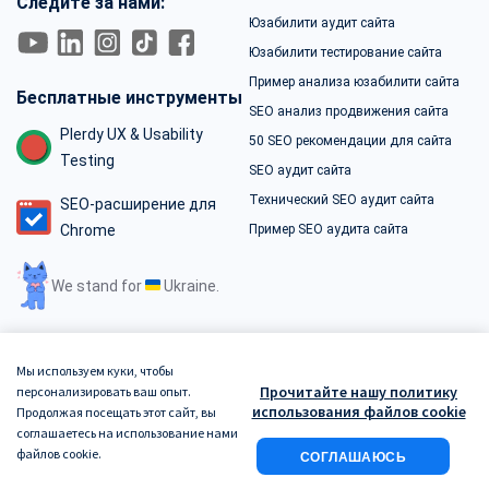
Следите за нами:
Юзабилити аудит сайта
Юзабилити тестирование сайта
Пример анализа юзабилити сайта
Бесплатные инструменты
SEO анализ продвижения сайта
Plerdy UX & Usability
50 SEO рекомендации для сайта
Testing
SEO аудит сайта
Технический SEO аудит сайта
SEO-расширение для
Chrome
Пример SEO аудита сайта
We stand for
Ukraine.
Мы используем куки, чтобы
Прочитайте нашу политику
персонализировать ваш опыт.
Условия использования
Политика конфиденциальности
использования файлов cookie
Продолжая посещать этот сайт, вы
соглашаетесь на использование нами
Политика Безопасности
файлов cookie.
СОГЛАШАЮСЬ
Copyright © 2026. Plerdy. All rights reserved