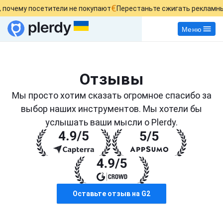
€
у посетители не покупают
Перестаньте сжигать рекламный бюд
Меню
Отзывы
Мы просто хотим сказать огромное спасибо за
выбор наших инструментов. Мы хотели бы
услышать ваши мысли о Plerdy.
Оставьте отзыв на G2