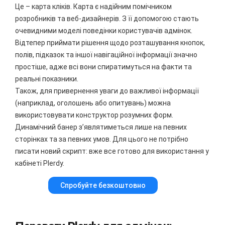
Це – карта кліків. Карта є надійним помічником
розробників та веб-дизайнерів. З її допомогою стають
очевидними моделі поведінки користувачів адмінок.
Відтепер приймати рішення щодо розташування кнопок,
полів, підказок та іншої навігаційної інформації значно
простіше, адже всі вони спиратимуться на факти та
реальні показники.
Також, для привернення уваги до важливої інформації
(наприклад, оголошень або опитувань) можна
використовувати конструктор розумних форм.
Динамічний банер з’являтиметься лише на певних
сторінках та за певних умов. Для цього не потрібно
писати новий скрипт: вже все готово для використання у
кабінеті Plerdy.
Спробуйте безкоштовно