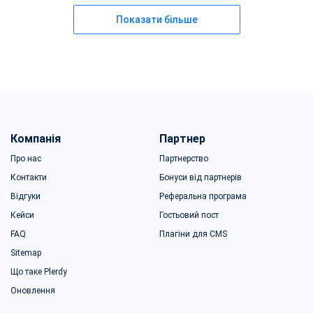
Показати більше
Компанія
Партнер
Про нас
Партнерство
Контакти
Бонуси від партнерів
Відгуки
Реферальна програма
Кейси
Гостьовий пост
FAQ
Плагіни для CMS
Sitemap
Що таке Plerdy
Оновлення