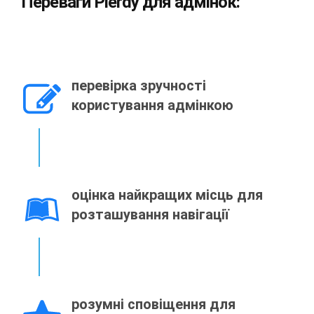
Переваги Plerdy для адмінок:
перевірка зручності
користування адмінкою
оцінка найкращих місць для
розташування навігації
розумні сповіщення для