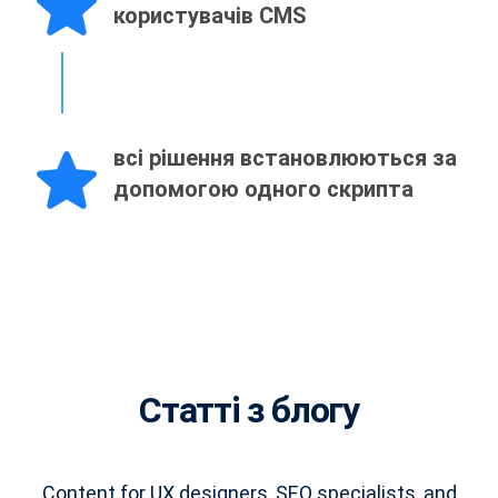
користувачів CMS
всі рішення встановлюються за
допомогою одного скрипта
Статті з блогу
Content for UX designers, SEO specialists, and