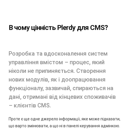
В чому цінність Plerdy для CMS?
Розробка та вдосконалення систем
управління вмістом – процес, який
ніколи не припиняється. Створення
нових модулів, як і доопрацювання
функціоналу, зазвичай, спираються на
дані, отримані від кінцевих споживачів
– клієнтів CMS.
Проте є ще одне джерело інформації, яке може підказати,
що варто змінювати, а що ні в панелі керування адмінкою.