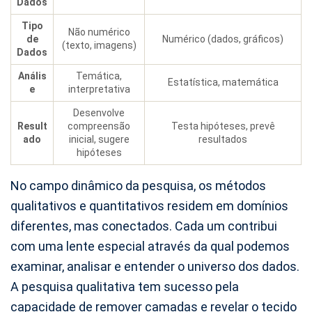
Dados
Tipo
Não numérico
de
Numérico (dados, gráficos)
(texto, imagens)
Dados
Anális
Temática,
Estatística, matemática
e
interpretativa
Desenvolve
Result
compreensão
Testa hipóteses, prevê
ado
inicial, sugere
resultados
hipóteses
No campo dinâmico da pesquisa, os métodos
qualitativos e quantitativos residem em domínios
diferentes, mas conectados. Cada um contribui
com uma lente especial através da qual podemos
examinar, analisar e entender o universo dos dados.
A pesquisa qualitativa tem sucesso pela
capacidade de remover camadas e revelar o tecido