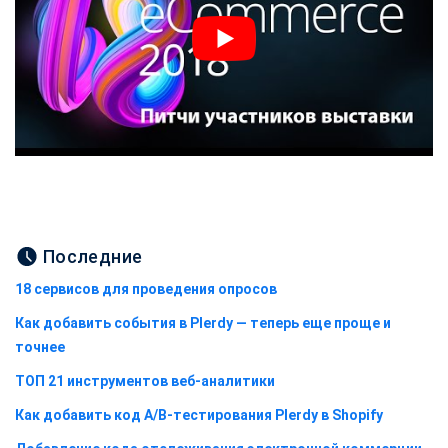
Последние
18 сервисов для проведения опросов
Как добавить события в Plerdy — теперь еще проще и
точнее
ТОП 21 инструментов веб-аналитики
Как добавить код A/B-тестирования Plerdy в Shopify