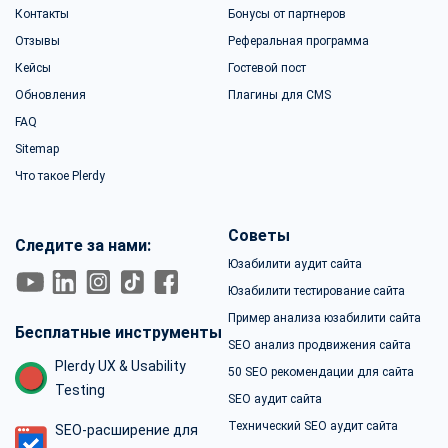
Контакты
Бонусы от партнеров
Отзывы
Реферальная программа
Кейсы
Гостевой пост
Обновления
Плагины для CMS
FAQ
Sitemap
Что такое Plerdy
Советы
Следите за нами:
Юзабилити аудит сайта
Юзабилити тестирование сайта
Пример анализа юзабилити сайта
Бесплатные инструменты
SEO анализ продвижения сайта
Plerdy UX & Usability
50 SEO рекомендации для сайта
Testing
SEO аудит сайта
Технический SEO аудит сайта
SEO-расширение для