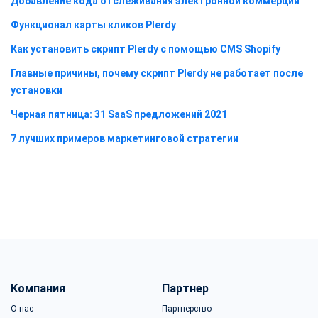
Добавление кода отслеживания электронной коммерции
Функционал карты кликов Plerdy
Как установить скрипт Plerdy с помощью CMS Shopify
Главные причины, почему скрипт Plerdy не работает после
установки
Черная пятница: 31 SaaS предложений 2021
7 лучших примеров маркетинговой стратегии
Компания
Партнер
О нас
Партнерство