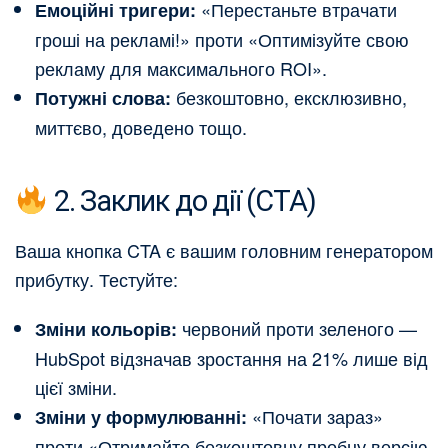
«Перестаньте втрачати
Емоційні тригери:
гроші на рекламі!» проти «Оптимізуйте свою
рекламу для максимального ROI».
безкоштовно, ексклюзивно,
Потужні слова:
миттєво, доведено тощо.
2. Заклик до дії (CTA)
Ваша кнопка CTA є вашим головним генератором
прибутку. Тестуйте:
червоний проти зеленого —
Зміни кольорів:
HubSpot відзначав зростання на 21% лише від
цієї зміни.
«Почати зараз»
Зміни у формулюванні:
проти «Отримайте безкоштовну пробну версію