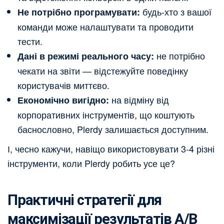
будь-хто з вашої
Не потрібно програмувати:
команди може налаштувати та проводити
тести.
не потрібно
Дані в режимі реального часу:
чекати на звіти — відстежуйте поведінку
користувачів миттєво.
на відміну від
Економічно вигідно:
корпоративних інструментів, що коштують
баснословно, Plerdy залишається доступним.
І, чесно кажучи, навіщо використовувати 3-4 різні
інструменти, коли Plerdy робить усе це?
Практичні стратегії для
максимізації результатів A/B