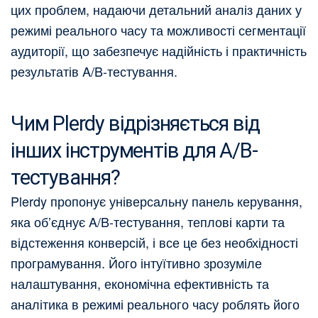
цих проблем, надаючи детальний аналіз даних у
режимі реального часу та можливості сегментації
аудиторії, що забезпечує надійність і практичність
результатів A/B-тестування.
Чим Plerdy відрізняється від
інших інструментів для A/B-
тестування?
Plerdy пропонує універсальну панель керування,
яка об’єднує A/B-тестування, теплові карти та
відстеження конверсій, і все це без необхідності
програмування. Його інтуїтивно зрозуміле
налаштування, економічна ефективність та
аналітика в режимі реального часу роблять його