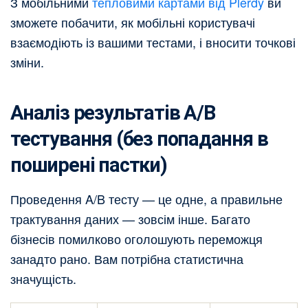
З мобільними
тепловими картами від Plerdy
ви
зможете побачити, як мобільні користувачі
взаємодіють із вашими тестами, і вносити точкові
зміни.
Аналіз результатів A/B
тестування (без попадання в
поширені пастки)
Проведення A/B тесту — це одне, а правильне
трактування даних — зовсім інше. Багато
бізнесів помилково оголошують переможця
занадто рано. Вам потрібна статистична
значущість.