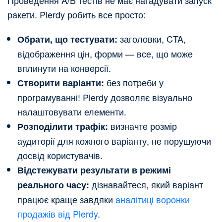
ракети. Plerdy робить все просто:
заголовки, CTA,
Обрати, що тестувати:
відображення цін, форми — все, що може
вплинути на конверсії.
без потреби у
Створити варіанти:
програмуванні! Plerdy дозволяє візуально
налаштовувати елементи.
визначте розмір
Розподілити трафік:
аудиторії для кожного варіанту, не порушуючи
досвід користувачів.
Відстежувати результати в режимі
дізнавайтеся, який варіант
реального часу:
працює краще завдяки
аналітиці воронки
продажів від Plerdy
.