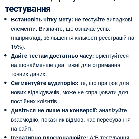
тестування
не тестуйте випадкові
Встановіть чітку мету:
елементи. Визначте, що означає успіх
(наприклад, збільшення кількості реєстрацій на
15%).
орієнтуйтеся
Дайте тестам достатньо часу:
на щонайменше два тижні для отримання
точних даних.
те, що працює для
Сегментуйте аудиторію:
нових відвідувачів, може не спрацювати для
постійних клієнтів.
аналізуйте
Дивіться не лише на конверсії:
взаємодію, показник відмов, час перебування
на сайті.
A/B тестування
Ітеративно вдосконалюйте: