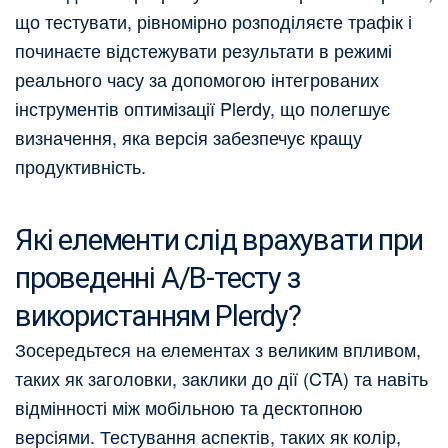
що тестувати, рівномірно розподіляєте трафік і
починаєте відстежувати результати в режимі
реального часу за допомогою інтегрованих
інструментів оптимізації Plerdy, що полегшує
визначення, яка версія забезпечує кращу
продуктивність.
Які елементи слід врахувати при
проведенні A/B-тесту з
використанням Plerdy?
Зосередьтеся на елементах з великим впливом,
таких як заголовки, заклики до дії (CTA) та навіть
відмінності між мобільною та десктопною
версіями. Тестування аспектів, таких як колір,