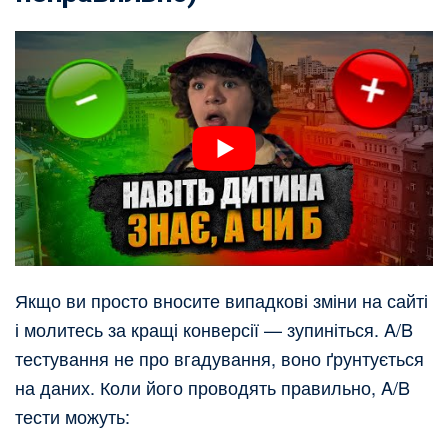
Якщо ви просто вносите випадкові зміни на сайті
і молитесь за кращі конверсії — зупиніться. A/B
тестування не про вгадування, воно ґрунтується
на даних. Коли його проводять правильно, A/B
тести можуть: