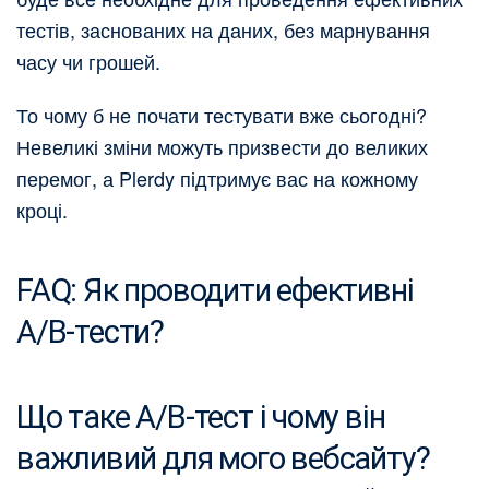
тестів, заснованих на даних, без марнування
часу чи грошей.
То чому б не почати тестувати вже сьогодні?
Невеликі зміни можуть призвести до великих
перемог, а Plerdy підтримує вас на кожному
кроці.
FAQ: Як проводити ефективні
A/B-тести?
Що таке A/B-тест і чому він
важливий для мого вебсайту?