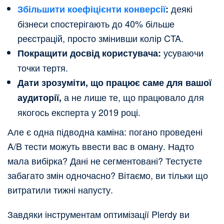
деякі
Збільшити коефіцієнти конверсії
:
бізнеси спостерігають до 40% більше
реєстрацій, просто змінивши колір CTA.
усуваючи
Покращити досвід користувача:
точки тертя.
Дати зрозуміти, що працює саме для вашої
а не лише те, що працювало для
аудиторії,
якогось експерта у 2019 році.
Але є одна підводна каміна: погано проведені
A/B тести можуть ввести вас в оману. Надто
мала вибірка? Дані не сегментовані? Тестуєте
забагато змін одночасно? Вітаємо, ви тільки що
витратили тижні напусту.
Завдяки інструментам оптимізації Plerdy ви