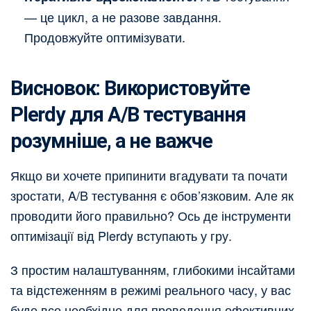
— це цикл, а не разове завдання.
Продовжуйте оптимізувати.
Висновок: Використовуйте
Plerdy для A/B тестування
розумніше, а не важче
Якщо ви хочете припинити вгадувати та почати
зростати, A/B тестування є обов’язковим. Але як
проводити його правильно? Ось де інструменти
оптимізації від Plerdy вступають у гру.
З простим налаштуванням, глибокими інсайтами
та відстеженням в режимі реального часу, у вас
буде все необхідне для проведення ефективних