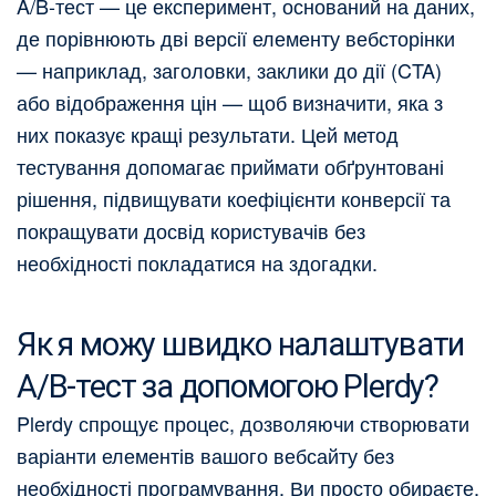
A/B-тест — це експеримент, оснований на даних,
де порівнюють дві версії елементу вебсторінки
— наприклад, заголовки, заклики до дії (CTA)
або відображення цін — щоб визначити, яка з
них показує кращі результати. Цей метод
тестування допомагає приймати обґрунтовані
рішення, підвищувати коефіцієнти конверсії та
покращувати досвід користувачів без
необхідності покладатися на здогадки.
Як я можу швидко налаштувати
A/B-тест за допомогою Plerdy?
Plerdy спрощує процес, дозволяючи створювати
варіанти елементів вашого вебсайту без
необхідності програмування. Ви просто обираєте,