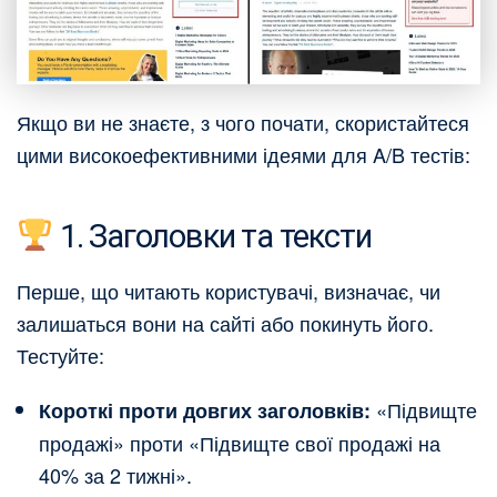
Якщо ви не знаєте, з чого почати, скористайтеся
цими високоефективними ідеями для A/B тестів:
1. Заголовки та тексти
Перше, що читають користувачі, визначає, чи
залишаться вони на сайті або покинуть його.
Тестуйте:
«Підвищте
Короткі проти довгих заголовків:
продажі» проти «Підвищте свої продажі на
40% за 2 тижні».