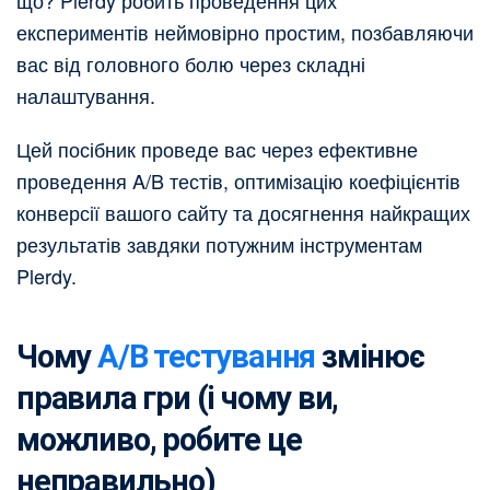
що? Plerdy робить проведення цих
експериментів неймовірно простим, позбавляючи
вас від головного болю через складні
налаштування.
Цей посібник проведе вас через ефективне
проведення A/B тестів, оптимізацію коефіцієнтів
конверсії вашого сайту та досягнення найкращих
результатів завдяки потужним інструментам
Plerdy.
Чому
A/B тестування
змінює
правила гри (і чому ви,
можливо, робите це
неправильно)