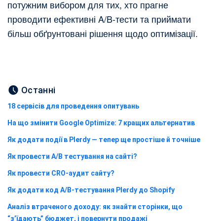
потужним вибором для тих, хто прагне
проводити ефективні A/B-тести та приймати
більш обґрунтовані рішення щодо оптимізації.
Останні
18 сервісів для проведення опитувань
На що змінити Google Optimize: 7 кращих альтернатив
Як додати події в Plerdy — тепер ще простіше й точніше
Як провести A/B тестування на сайті?
Як провести CRO-аудит сайту?
Як додати код A/B-тестування Plerdy до Shopify
Аналіз втраченого доходу: як знайти сторінки, що
“з’їдають” бюджет, і повернути продажі