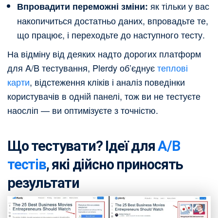
як тільки у вас
Впровадити переможні зміни:
накопичиться достатньо даних, впровадьте те,
що працює, і переходьте до наступного тесту.
На відміну від деяких надто дорогих платформ
для A/B тестування, Plerdy об’єднує
теплові
карти
, відстеження кліків і аналіз поведінки
користувачів в одній панелі, тож ви не тестуєте
наосліп — ви оптимізуєте з точністю.
Що тестувати? Ідеї для
A/B
тестів
, які дійсно приносять
результати