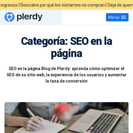
₴
€
os
Descubre por qué los visitantes no compran
Deja de quemar tu p
Menú
Categoría:
SEO en la
página
SEO en la página Blog de Plerdy: aprenda cómo optimizar el
SEO de su sitio web, la experiencia de los usuarios y aumentar
la tasa de conversión