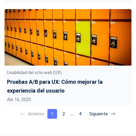
Usabilidad del sitio web (UX)
Pruebas A/B para UX: Cómo mejorar la
experiencia del usuario
Abr 16, 2025
…
1
2
4