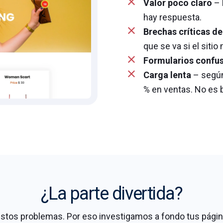
Valor poco claro
– 
hay respuesta.
Brechas críticas de
que se va si el sitio
Formularios confu
Carga lenta
– según
% en ventas. No es 
¿La parte divertida?
tos problemas. Por eso investigamos a fondo tus pági