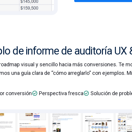
lo de informe de auditoría UX
roadmap visual y sencillo hacia más conversiones. Te m
amos una guía clara de “cómo arreglarlo” con ejemplos. M
or conversión
Perspectiva fresca
Solución de probl