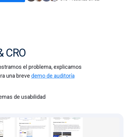
 & CRO
ostramos el problema, explicamos
ira una breve
demo de auditoría
emas de usabilidad