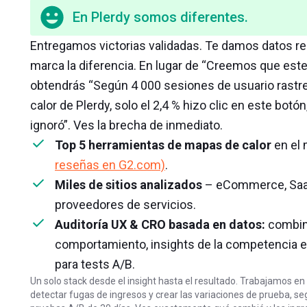
En Plerdy somos diferentes.
Entregamos victorias validadas. Te damos datos rea
marca la diferencia. En lugar de “Creemos que est
obtendrás “Según 4 000 sesiones de usuario rast
calor de Plerdy, solo el 2,4 % hizo clic en este botó
ignoró”. Ves la brecha de inmediato.
Top 5 herramientas de mapas de calor
en el
reseñas en G2.com)
.
Miles de sitios analizados
– eCommerce, SaaS
proveedores de servicios.
Auditoría UX & CRO basada en datos:
combin
comportamiento, insights de la competencia e
para tests A/B.
Un solo stack desde el insight hasta el resultado. Trabajamos en
detectar fugas de ingresos y crear las variaciones de prueba, seg