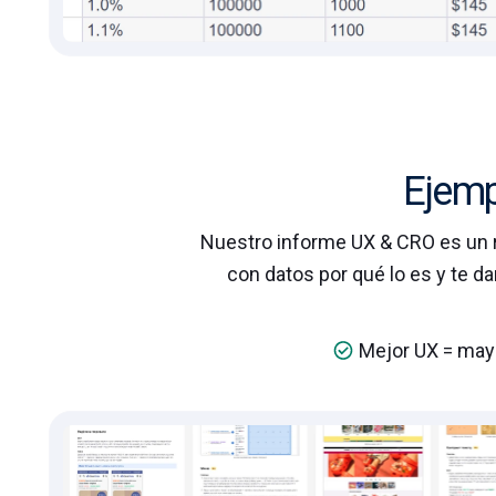
Ejemp
Nuestro informe UX & CRO es un 
con datos por qué lo es y te d
Mejor UX = may