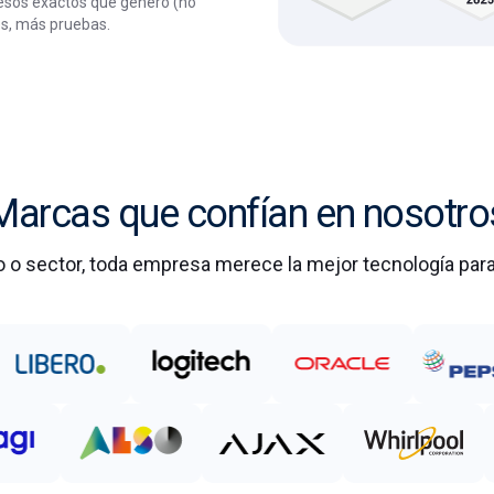
esos exactos que generó (no
es, más pruebas.
Marcas que confían en nosotro
 o sector, toda empresa merece la mejor tecnología para