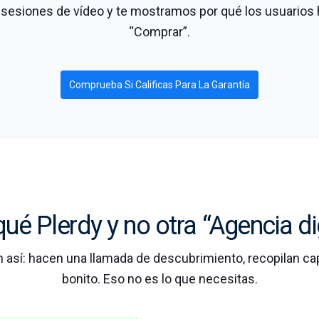
esiones de vídeo y te mostramos por qué los usuarios ha
“Comprar”.
Comprueba Si Calificas Para La Garantía
ué Plerdy y no otra “Agencia di
n así: hacen una llamada de descubrimiento, recopilan c
bonito. Eso no es lo que necesitas.