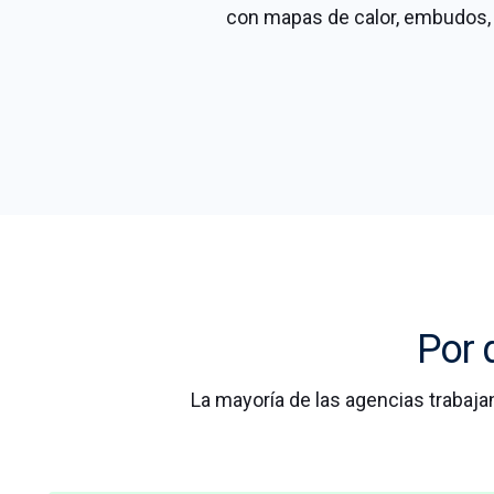
con mapas de calor, embudos, s
Por q
La mayoría de las agencias trabaja