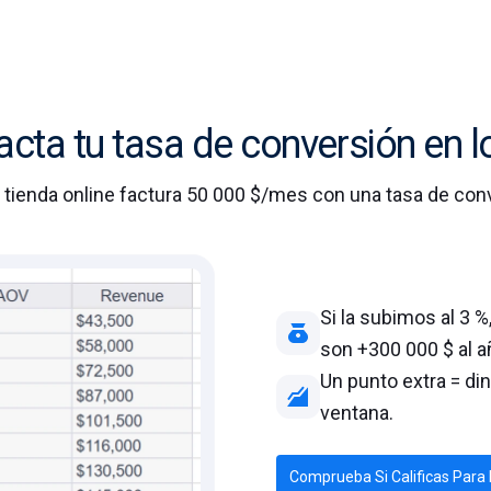
ta tu tasa de conversión en l
 tienda online factura 50 000 $/mes con una tasa de conv
Si la subimos al 3 
son +300 000 $ al a
Un punto extra = din
ventana.
Comprueba Si Calificas Para 