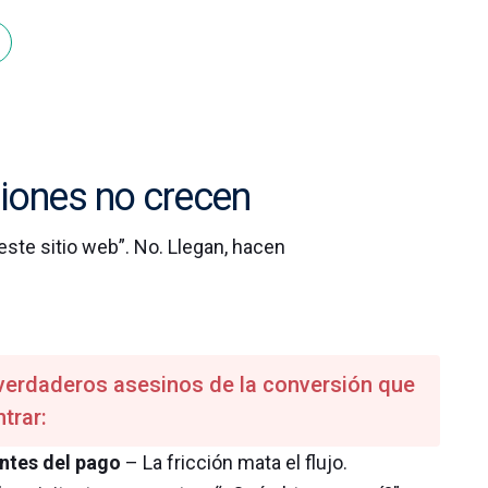
siones no crecen
ste sitio web”. No. Llegan, hacen
verdaderos asesinos de la conversión que
trar:
ntes del pago
– La fricción mata el flujo.