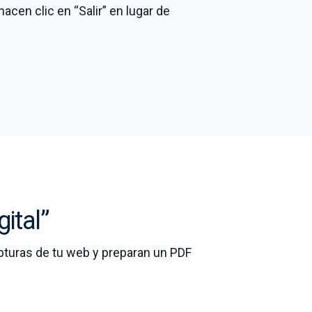
cen clic en “Salir” en lugar de
gital”
apturas de tu web y preparan un PDF