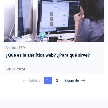
Análisis SEO
¿Qué es la analítica web? ¿Para qué sirve?
Feb 22, 2024
1
2