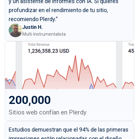
y un asistente de informes con IA. Si quieres
profundizar en el rendimiento de tu sitio,
recomiendo Plerdy.”
Justin H.
Multi-Instrumentalista
200,000
Sitios web confían en Plerdy
Estudios demuestran que el 94% de las primeras
impresiones están relacionadas con el diseño.