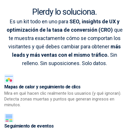
Plerdy lo soluciona.
Es un kit todo en uno para
SEO, insights de UX y
optimización de la tasa de conversión (CRO)
que
te muestra exactamente cómo se comportan los
visitantes y qué debes cambiar para obtener
más
leads y más ventas con el mismo tráfico.
Sin
relleno. Sin suposiciones. Solo datos.
Mapas de calor y seguimiento de clics
C
Mira en qué hacen clic realmente los usuarios (y qué ignoran).
Ob
Detecta zonas muertas y puntos que generan ingresos en
pá
minutos.
de
Seguimiento de eventos
T