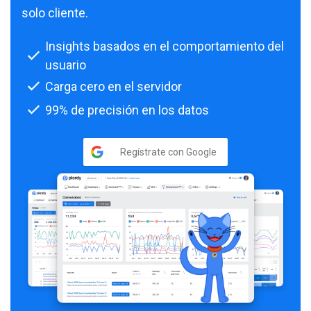
solo cliente.
Insights basados en el comportamiento del
usuario
Carga cero en el servidor
99% de precisión en los datos
Regístrate con Google