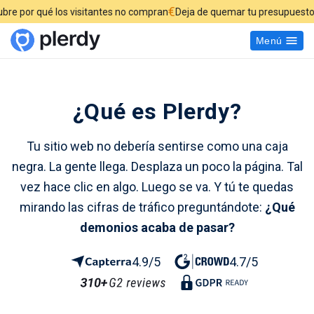
€
qué los visitantes no compran
Deja de quemar tu presupuesto publicit
Menú
¿Qué es Plerdy?
Tu sitio web no debería sentirse como una caja
negra. La gente llega. Desplaza un poco la página. Tal
vez hace clic en algo. Luego se va. Y tú te quedas
mirando las cifras de tráfico preguntándote:
¿Qué
demonios acaba de pasar?
4.9/5
4.7/5