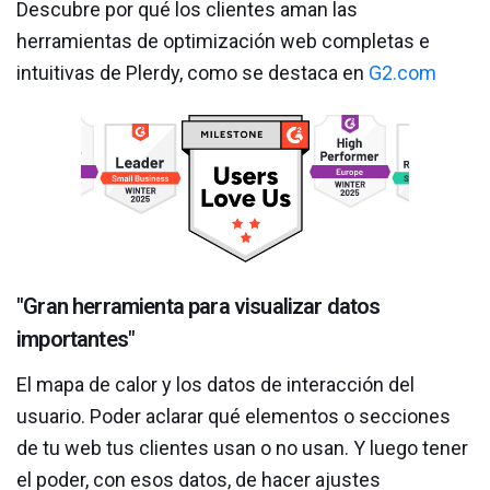
Descubre por qué los clientes aman las
herramientas de optimización web completas e
intuitivas de Plerdy, como se destaca en
G2.com
"
"Gran herramienta para visualizar datos
"
importantes"
h
El mapa de calor y los datos de interacción del
C
usuario. Poder aclarar qué elementos o secciones
o
de tu web tus clientes usan o no usan. Y luego tener
gracias a
el poder, con esos datos, de hacer ajustes
d