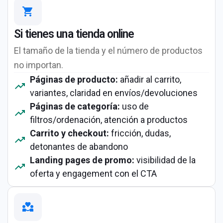
Si tienes una tienda online
El tamaño de la tienda y el número de productos
no importan.
Páginas de producto:
añadir al carrito,
variantes, claridad en envíos/devoluciones
Páginas de categoría:
uso de
filtros/ordenación, atención a productos
Carrito y checkout:
fricción, dudas,
detonantes de abandono
Landing pages de promo:
visibilidad de la
oferta y engagement con el CTA