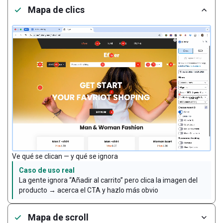
Mapa de clics
Ve qué se clican — y qué se ignora
Caso de uso real
La gente ignora “Añadir al carrito” pero clica la imagen del
producto → acerca el CTA y hazlo más obvio
Mapa de scroll