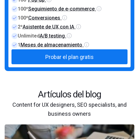
100*
Seguimiento de e-commerce
100*
Conversiones
2*
Asistente de UX con IA
Unlimited
A/B testing
1
Meses de almacenamiento
Probar el plan gratis
Artículos del blog
Content for UX designers, SEO specialists, and
business owners