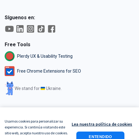
Síguenos en:
Free Tools
Plerdy UX & Usability Testing
Free Chrome Extensions for SEO
We stand for
Ukraine.
Usamos cookies para personalizar su
Lea nuestra política de cookies
GDPR
Términos de servicio
Política de privacidad
experiencia. Si continúa visitando este
Politica de seguridad
sitio web, acepta nuestro uso de cookies.
ENTENDIDO