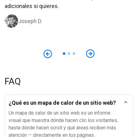
adicionales si quieres.
entra
(posi
Joseph D.
e
FAQ
¿Qué es un mapa de calor de un sitio web?
Un mapa de calor de un sitio web es un informe
visual que muestra dónde hacen clic los visitantes,
hasta dónde hacen scroll y qué áreas reciben más
atención — directamente en tus páginas.