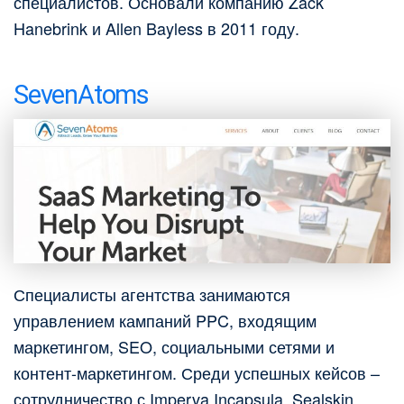
специалистов. Основали компанию Zack
Hanebrink и Allen Bayless в 2011 году.
SevenAtoms
Специалисты агентства занимаются
управлением кампаний PPC, входящим
маркетингом, SEO, социальными сетями и
контент-маркетингом. Среди успешных кейсов –
сотрудничество с Imperva Incapsula, Sealskin