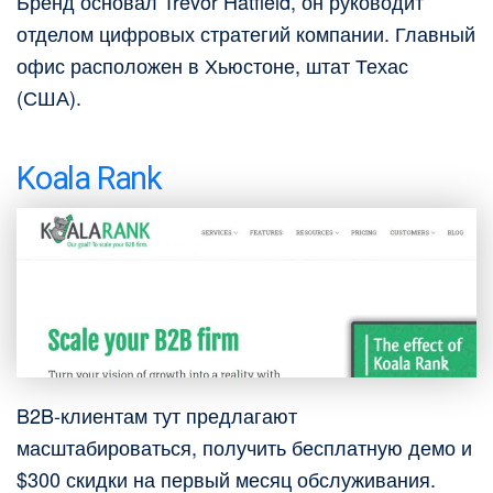
Бренд основал Trevor Hatfield, он руководит
отделом цифровых стратегий компании. Главный
офис расположен в Хьюстоне, штат Техас
(США).
Koala Rank
B2B-клиентам тут предлагают
масштабироваться, получить бесплатную демо и
$300 скидки на первый месяц обслуживания.