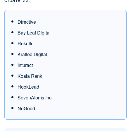
Directive
Bay Leaf Digital
Roketto
Krafted Digital
Inturact
Koala Rank
HookLead
SevenAtoms Inc.
NoGood