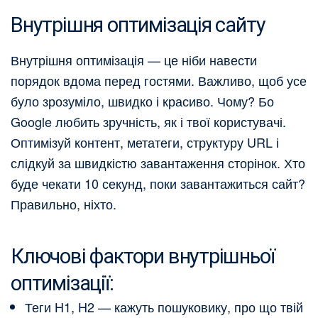
Внутрішня оптимізація сайту
Внутрішня оптимізація — це ніби навести
порядок вдома перед гостями. Важливо, щоб усе
було зрозуміло, швидко і красиво. Чому? Бо
Google любить зручність, як і твої користувачі.
Оптимізуй контент, метатеги, структуру URL і
слідкуй за швидкістю завантаження сторінок. Хто
буде чекати 10 секунд, поки завантажиться сайт?
Правильно, ніхто.
Ключові фактори внутрішньої
оптимізації:
Теги H1, H2 — кажуть пошуковику, про що твій