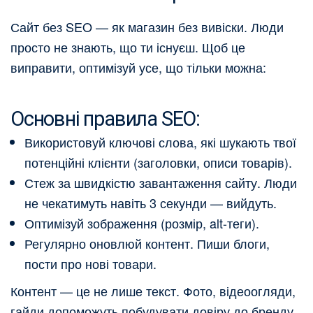
Сайт без SEO — як магазин без вивіски. Люди
просто не знають, що ти існуєш. Щоб це
виправити, оптимізуй усе, що тільки можна:
Основні правила SEO:
Використовуй ключові слова, які шукають твої
потенційні клієнти (заголовки, описи товарів).
Стеж за швидкістю завантаження сайту. Люди
не чекатимуть навіть 3 секунди — вийдуть.
Оптимізуй зображення (розмір, alt-теги).
Регулярно оновлюй контент. Пиши блоги,
пости про нові товари.
Контент — це не лише текст. Фото, відеоогляди,
гайди допоможуть побудувати довіру до бренду.