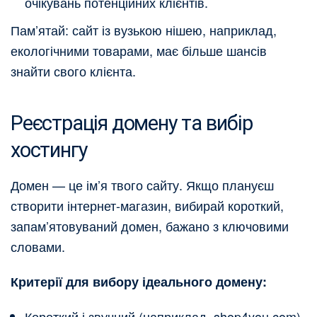
очікувань потенційних клієнтів.
Пам’ятай: сайт із вузькою нішею, наприклад,
екологічними товарами, має більше шансів
знайти свого клієнта.
Реєстрація домену та вибір
хостингу
Домен — це ім’я твого сайту. Якщо плануєш
створити інтернет-магазин, вибирай короткий,
запам’ятовуваний домен, бажано з ключовими
словами.
Критерії для вибору ідеального домену:
Короткий і звучний (наприклад, shop4you.com).