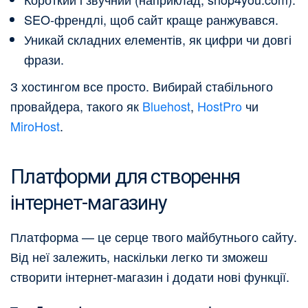
SEO-френдлі, щоб сайт краще ранжувався.
Уникай складних елементів, як цифри чи довгі
фрази.
З хостингом все просто. Вибирай стабільного
провайдера, такого як
Bluehost
,
HostPro
чи
MiroHost
.
Платформи для створення
інтернет-магазину
Платформа — це серце твого майбутнього сайту.
Від неї залежить, наскільки легко ти зможеш
створити інтернет-магазин і додати нові функції.