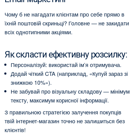
Чому б не нагадати клієнтам про себе прямо в
їхній поштовій скриньці? Головне — не закидати
всіх однотипними акціями.
Як скласти ефективну розсилку:
Персоналізуй: використай ім’я отримувача.
Додай чіткий CTA (наприклад, «Купуй зараз зі
знижкою 10%»).
Не забувай про візуальну складову — мінімум
тексту, максимум корисної інформації.
З правильною стратегією залучення покупців
твій інтернет-магазин точно не залишиться без
клієнтів!