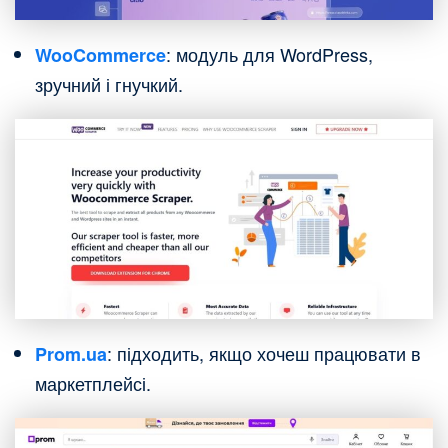
: модуль для WordPress,
WooCommerce
зручний і гнучкий.
: підходить, якщо хочеш працювати в
Prom.ua
маркетплейсі.