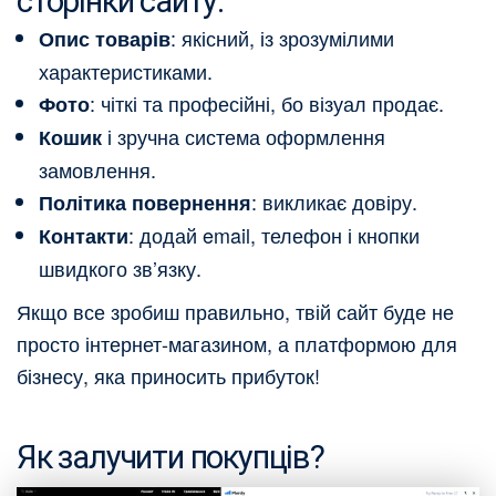
сторінки сайту:
: якісний, із зрозумілими
Опис товарів
характеристиками.
: чіткі та професійні, бо візуал продає.
Фото
і зручна система оформлення
Кошик
замовлення.
: викликає довіру.
Політика повернення
: додай email, телефон і кнопки
Контакти
швидкого зв’язку.
Якщо все зробиш правильно, твій сайт буде не
просто інтернет-магазином, а платформою для
бізнесу, яка приносить прибуток!
Як залучити покупців?