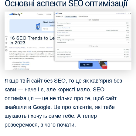
Основні аспекти SEO оптимізації
Якщо твій сайт без SEO, то це як кав’ярня без
кави — наче і є, але користі мало. SEO
оптимізація — це не тільки про те, щоб сайт
знайшли в Google. Це про клієнтів, які тебе
шукають і хочуть саме тебе. А тепер
розберемося, з чого почати.