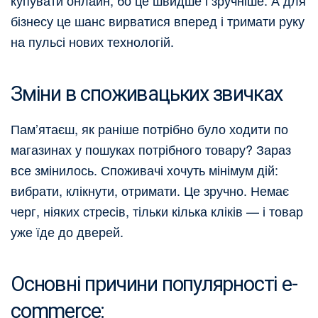
купувати онлайн, бо це швидше і зручніше. А для
бізнесу це шанс вирватися вперед і тримати руку
на пульсі нових технологій.
Зміни в споживацьких звичках
Пам’ятаєш, як раніше потрібно було ходити по
магазинах у пошуках потрібного товару? Зараз
все змінилось. Споживачі хочуть мінімум дій:
вибрати, клікнути, отримати. Це зручно. Немає
черг, ніяких стресів, тільки кілька кліків — і товар
уже їде до дверей.
Основні причини популярності e-
commerce: