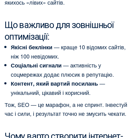
якихось «лівих» сайтів.
Що важливо для зовнішньої
оптимізації:
— краще 10 відомих сайтів,
Якісні беклінки
ніж 100 невідомих.
— активність у
Соціальні сигнали
соцмережах додає плюсик в репутацію.
—
Контент, який вартий посилань
унікальний, цікавий і корисний.
Тож, SEO — це марафон, а не спринт. Інвестуй
час і сили, і результат точно не змусить чекати.
Чому варто створити інтернет-