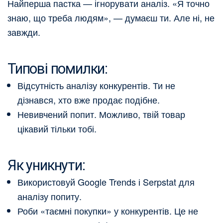
Найперша пастка — ігнорувати аналіз. «Я точно
знаю, що треба людям», — думаєш ти. Але ні, не
завжди.
Типові помилки:
Відсутність аналізу конкурентів. Ти не
дізнався, хто вже продає подібне.
Невивчений попит. Можливо, твій товар
цікавий тільки тобі.
Як уникнути:
Використовуй Google Trends і Serpstat для
аналізу попиту.
Роби «таємні покупки» у конкурентів. Це не