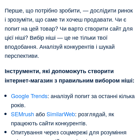
Перше, що потрібно зробити, — дослідити ринок
і зрозуміти, що саме ти хочеш продавати. Чи є
попит на цей товар? Чи варто створити сайт для
цієї ніші? Вибір ніші — це не тільки твої
вподобання. Аналізуй конкурентів і шукай
перспективи.
Інструменти, які допоможуть створити
інтернет-магазин з правильним вибором ніші:
Google Trends
: аналізуй попит за останні кілька
років.
SEMrush
або
SimilarWeb
: розглядай, як
працюють сайти конкурентів.
Опитування через соцмережі для розуміння