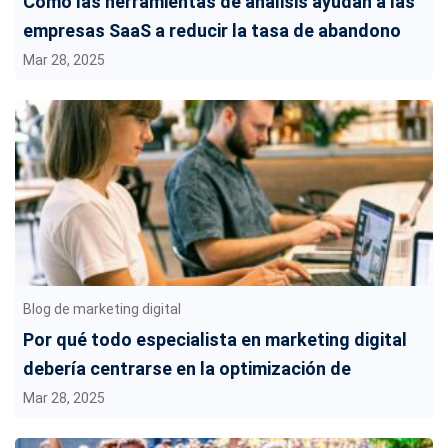
Cómo las herramientas de análisis ayudan a las
empresas SaaS a reducir la tasa de abandono
Mar 28, 2025
Blog de marketing digital
Por qué todo especialista en marketing digital
debería centrarse en la optimización de
conversiones
Mar 28, 2025