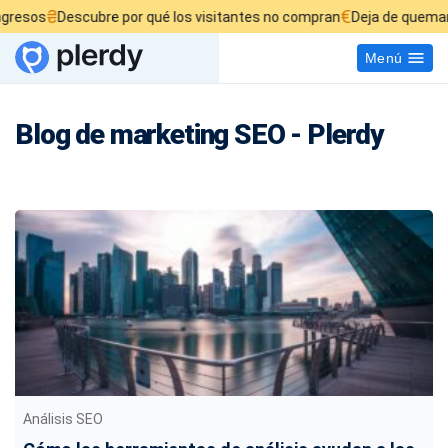
€
escubre por qué los visitantes no compran
Deja de quemar tu presup
Menú
Blog de marketing SEO - Plerdy
Análisis SEO