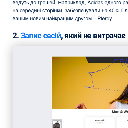
ведуть до грошей. Наприклад, Adidas одного р
на середині сторінки, забезпечували на 40% бі
вашим новим найкращим другом – Plerdy.
2.
Запис сесій
, який не витрачає