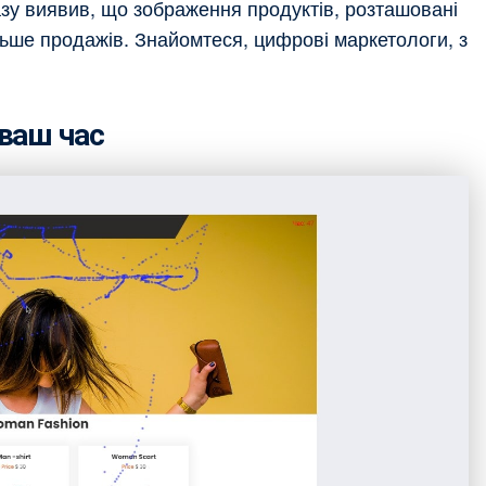
азу виявив, що зображення продуктів, розташовані
льше продажів. Знайомтеся, цифрові маркетологи, з
 ваш час