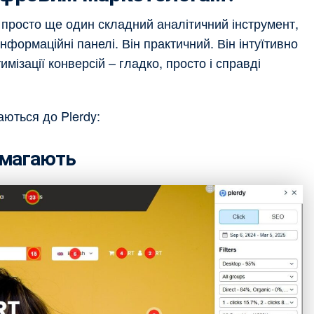
 просто ще один складний аналітичний інструмент,
нформаційні панелі. Він практичний. Він інтуїтивно
имізації конверсій – гладко, просто і справді
ються до Plerdy:
помагають