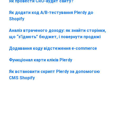
Як провести CRO-аудит сайту?
Як додати код A/B-тестування Plerdy до
Shopify
Аналіз втраченого доходу: як знайти сторінки,
що “з’їдають” бюджет, і повернути продажі
Додавання коду відстеження e-commerce
Функціонал карти кліків Plerdy
Як встановити скрипт Plerdy за допомогою
CMS Shopify