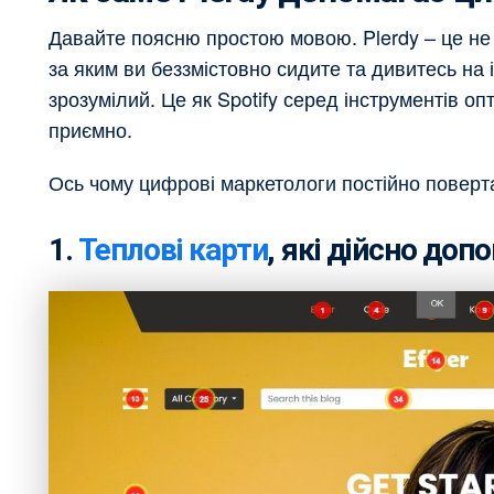
Давайте поясню простою мовою. Plerdy – це не
за яким ви беззмістовно сидите та дивитесь на і
зрозумілий. Це як Spotify серед інструментів опт
приємно.
Ось чому цифрові маркетологи постійно поверта
1.
Теплові карти
, які дійсно до