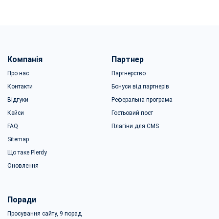
Компанія
Партнер
Про нас
Партнерство
Контакти
Бонуси від партнерів
Відгуки
Реферальна програма
Кейси
Гостьовий пост
FAQ
Плагіни для CMS
Sitemap
Що таке Plerdy
Оновлення
Поради
Просування сайту, 9 порад