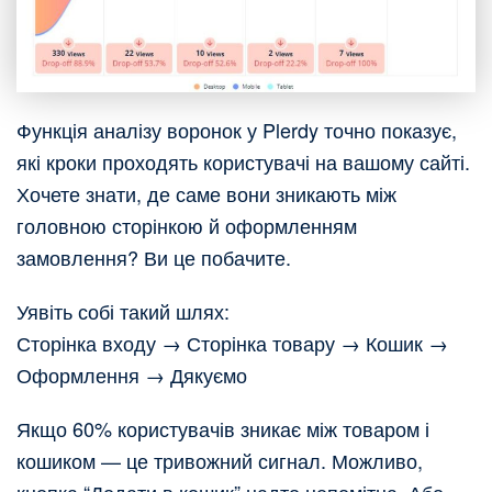
Функція аналізу воронок у Plerdy точно показує,
які кроки проходять користувачі на вашому сайті.
Хочете знати, де саме вони зникають між
головною сторінкою й оформленням
замовлення? Ви це побачите.
Уявіть собі такий шлях:
Сторінка входу → Сторінка товару → Кошик →
Оформлення → Дякуємо
Якщо 60% користувачів зникає між товаром і
кошиком — це тривожний сигнал. Можливо,
кнопка “Додати в кошик” надто непомітна. Або