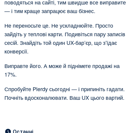
поводяться на сайті, тим швидше все виправите
— і тим краще запрацює ваш бізнес.
Не переносьте це. Не ускладнюйте. Просто
зайдіть у теплові карти. Подивіться пару записів
сесій. Знайдіть той один UX-бар’єр, що з’їдає
конверсії.
Виправте його. А може й піднімете продажі на
17%.
Спробуйте Plerdy сьогодні — і припиніть гадати.
Почніть вдосконалювати. Ваш UX цього вартий.
Останні