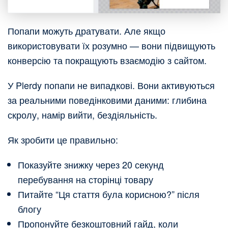
Попапи можуть дратувати. Але якщо
використовувати їх розумно — вони підвищують
конверсію та покращують взаємодію з сайтом.
У Plerdy попапи не випадкові. Вони активуються
за реальними поведінковими даними: глибина
скролу, намір вийти, бездіяльність.
Як зробити це правильно:
Показуйте знижку через 20 секунд
перебування на сторінці товару
Питайте “Ця стаття була корисною?” після
блогу
Пропонуйте безкоштовний гайд, коли