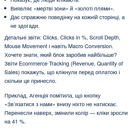
Виявляє «мертві зони» й «золоті плями».
Дає справжню поведінку на кожній сторінці, а
не здогади.
Детальні звіти: Clicks, Clicks in %, Scroll Depth,
Mouse Movement і навіть Macro Conversion.
Хочете знати, який блок заробив найбільше?
Звіти Ecommerce Tracking (Revenue, Quantity of
Sales) покажуть, що клікнули перед оплатою і
скільки це принесло.
Приклад. Агенція помітила, що кнопку
«Зв’язатися з нами» внизу ніхто не натискає.
Перенесли наверх, змінили колір — кліки зросли
на 41 %.