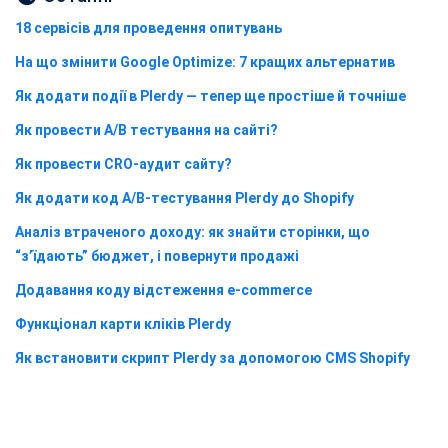
18 сервісів для проведення опитувань
На що змінити Google Optimize: 7 кращих альтернатив
Як додати події в Plerdy — тепер ще простіше й точніше
Як провести A/B тестування на сайті?
Як провести CRO-аудит сайту?
Як додати код A/B-тестування Plerdy до Shopify
Аналіз втраченого доходу: як знайти сторінки, що
“з’їдають” бюджет, і повернути продажі
Додавання коду відстеження e-commerce
Функціонал карти кліків Plerdy
Як встановити скрипт Plerdy за допомогою CMS Shopify