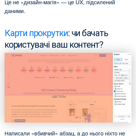
Це не «дизайн‑магія» — це UX, підсилений
даними.
Карти прокрутки
: чи бачать
користувачі ваш контент?
Написали «вбивчий» абзац, а до нього ніхто не