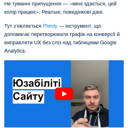
Не туманні припущення — «мені здається, цей
колір працює». Реальні, поведінкові дані.
Тут з’являється
Plerdy
— інструмент, що
допомагає перетворювати трафік на конверсії й
виправляти UX без сліз над таблицями Google
Analytics.