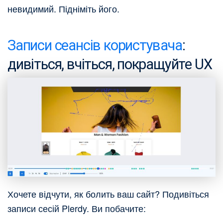
невидимий. Підніміть його.
Записи сеансів користувача
:
дивіться, вчіться, покращуйте UX
Хочете відчути, як болить ваш сайт? Подивіться
записи сесій Plerdy. Ви побачите: