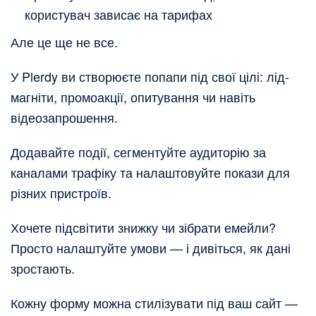
користувач зависає на тарифах
Але це ще не все.
У Plerdy ви створюєте попапи під свої цілі: лід-
магніти, промоакції, опитування чи навіть
відеозапрошення.
Додавайте події, сегментуйте аудиторію за
каналами трафіку та налаштовуйте покази для
різних пристроїв.
Хочете підсвітити знижку чи зібрати емейли?
Просто налаштуйте умови — і дивіться, як дані
зростають.
Кожну форму можна стилізувати під ваш сайт —