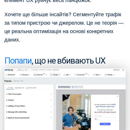
Хочете ще більше інсайтів? Сегментуйте трафік
за типом пристрою чи джерелом. Це не теорія —
це реальна оптимізація на основі конкретних
даних.
Попапи
, що не вбивають UX