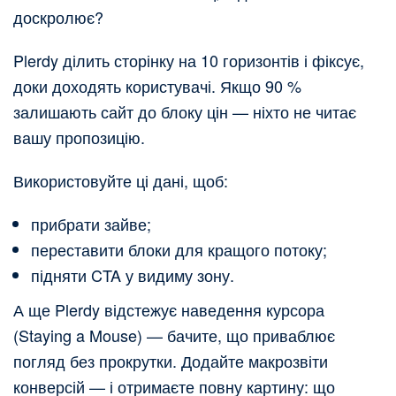
доскролює?
Plerdy ділить сторінку на 10 горизонтів і фіксує,
доки доходять користувачі. Якщо 90 %
залишають сайт до блоку цін — ніхто не читає
вашу пропозицію.
Використовуйте ці дані, щоб:
прибрати зайве;
переставити блоки для кращого потоку;
підняти CTA у видиму зону.
А ще Plerdy відстежує наведення курсора
(Staying a Mouse) — бачите, що приваблює
погляд без прокрутки. Додайте макрозвіти
конверсій — і отримаєте повну картину: що