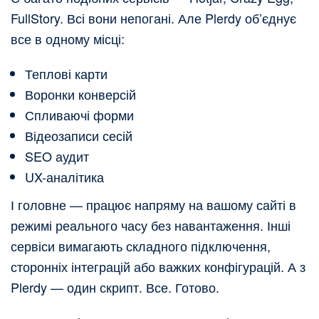
FullStory. Всі вони непогані. Але Plerdy об’єднує
все в одному місці:
Теплові карти
Воронки конверсій
Спливаючі форми
Відеозаписи сесій
SEO аудит
UX-аналітика
І головне — працює напряму на вашому сайті в
режимі реального часу без навантаження. Інші
сервіси вимагають складного підключення,
сторонніх інтеграцій або важких конфігурацій. А з
Plerdy — один скрипт. Все. Готово.