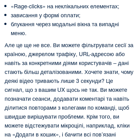
«Rage‑clicks» на неклікальних елементах;
зависання у формі оплати;
блукання через модальні вікна та випадні
меню.
Але це ще не все. Ви можете фільтрувати сесії за
країною, джерелом трафіку, URL-адресою або
навіть за конкретними діями користувачів – дані
стають більш деталізованими. Хочете знати, чому
деякі відео тривають лише 3 секунди? Це
сигнал, що з вашим UX щось не так. Ви можете
позначати сеанси, додавати коментарі та навіть
ділитися повторами з колегами по команді, щоб
швидше вирішувати проблеми. Крім того, ви
можете відстежувати мікроцілі, наприклад, кліки
на «Додати в кошик», і бачити всі пов’язані