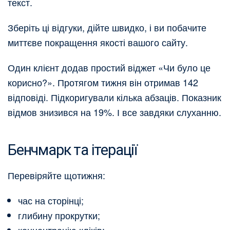
текст.
Зберіть ці відгуки, дійте швидко, і ви побачите
миттєве покращення якості вашого сайту.
Один клієнт додав простий віджет «Чи було це
корисно?». Протягом тижня він отримав 142
відповіді. Підкоригували кілька абзаців. Показник
відмов знизився на 19%. І все завдяки слуханню.
Бенчмарк та ітерації
Перевіряйте щотижня:
час на сторінці;
глибину прокрутки;