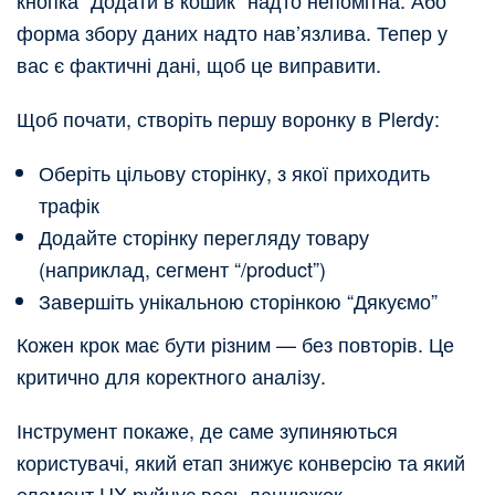
форма збору даних надто нав’язлива. Тепер у
вас є фактичні дані, щоб це виправити.
Щоб почати, створіть першу воронку в Plerdy:
Оберіть цільову сторінку, з якої приходить
трафік
Додайте сторінку перегляду товару
(наприклад, сегмент “/product”)
Завершіть унікальною сторінкою “Дякуємо”
Кожен крок має бути різним — без повторів. Це
критично для коректного аналізу.
Інструмент покаже, де саме зупиняються
користувачі, який етап знижує конверсію та який
елемент UX руйнує весь ланцюжок.