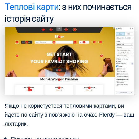
Теплові карти
: з них починається
історія сайту
Якщо не користуєтеся тепловими картами, ви
йдете по сайту з пов’язкою на очах. Plerdy — ваш
ліхтарик.
Показує, де люди клікають.