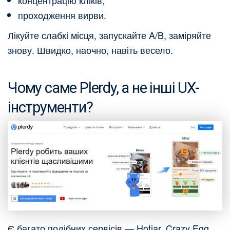
концентрацію кліків;
проходження вирви.
Лікуйте слабкі місця, запускайте A/B, заміряйте
знову. Швидко, наочно, навіть весело.
Чому саме Plerdy, а не інші UX-
інструменти?
Є багато подібних сервісів — Hotjar, Crazy Egg,