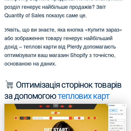
розділ генерує найбільше продажів? Звіт
Quantity of Sales показує саме це.
Уявіть, що ви знаєте, яка кнопка «Купити зараз»
або зображення товару генерує найбільший
дохід – теплові карти від Plerdy допомагають
оптимізувати ваш магазин Shopify з точністю,
основаною на даних.
Оптимізація сторінок товарів
за допомогою
теплових карт