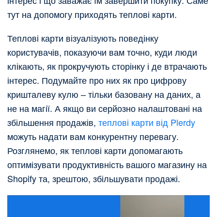
інтерес і що заважає їм завершити покупку. Саме
тут на допомогу приходять теплові карти.
Теплові карти візуалізують поведінку
користувачів, показуючи вам точно, куди люди
клікають, як прокручують сторінку і де втрачають
інтерес. Подумайте про них як про цифрову
кришталеву кулю – тільки базовану на даних, а
не на магії. А якщо ви серйозно налаштовані на
збільшення продажів,
теплові карти від Plerdy
можуть надати вам конкурентну перевагу.
Розглянемо, як теплові карти допомагають
оптимізувати продуктивність вашого магазину на
Shopify та, зрештою, збільшувати продажі.