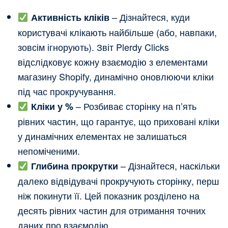
– Дізнайтеся, куди
Активність кліків
користувачі клікають найбільше (або, навпаки,
зовсім ігнорують). Звіт Plerdy Clicks
відслідковує кожну взаємодію з елементами
магазину Shopify, динамічно оновлюючи кліки
під час прокручування.
– Розбиває сторінку на п’ять
Кліки у %
рівних частин, що гарантує, що приховані кліки
у динамічних елементах не залишаться
непоміченими.
– Дізнайтеся, наскільки
Глибина прокрутки
далеко відвідувачі прокручують сторінку, перш
ніж покинути її. Цей показник розділено на
десять рівних частин для отримання точних
даних про взаємодію.