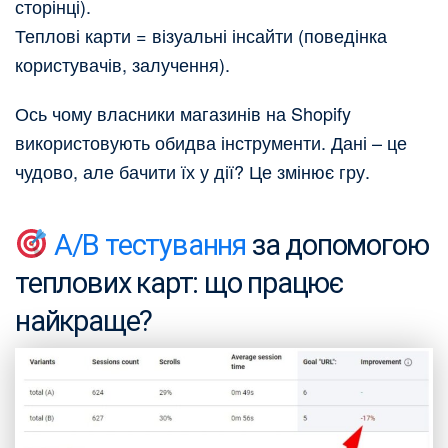
сторінці).
Теплові карти = візуальні інсайти (поведінка
користувачів, залучення).
Ось чому власники магазинів на Shopify
використовують обидва інструменти. Дані – це
чудово, але бачити їх у дії? Це змінює гру.
A/B тестування
за допомогою
теплових карт: що працює
найкраще?