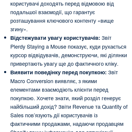
користувачі доходять перед відмовою від
подальшої взаємодії, що гарантує
розташування ключового контенту «вище
згину».
Звіт
Відстежувати увагу користувачів:
Plerdy Staying a Mouse показує, куди рухається
курсор відвідувачів, демонструючи, які ділянки
привертають увагу ще до фактичного кліку.
Звіт
Виявити поведінку перед покупкою:
Macro Conversion виявляє, з якими
елементами взаємодіють клієнти перед
покупкою. Хочете знати, який розділ генерує
найбільший дохід? Звіти Revenue та Quantity of
Sales пов’язують дії користувачів із
фактичними продажами, надаючи продавцям