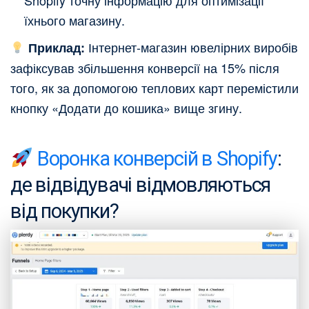
Shopify точну інформацію для оптимізації
їхнього магазину.
Інтернет-магазин ювелірних виробів
Приклад:
зафіксував збільшення конверсії на 15% після
того, як за допомогою теплових карт перемістили
кнопку «Додати до кошика» вище згину.
Воронка конверсій в Shopify
:
де відвідувачі відмовляються
від покупки?