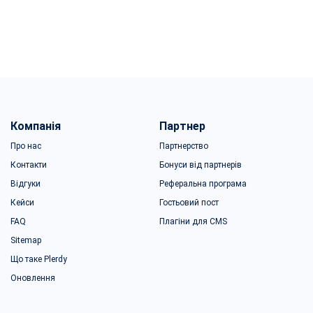
Компанія
Партнер
Про нас
Партнерство
Контакти
Бонуси від партнерів
Відгуки
Реферальна програма
Кейси
Гостьовий пост
FAQ
Плагіни для CMS
Sitemap
Що таке Plerdy
Оновлення