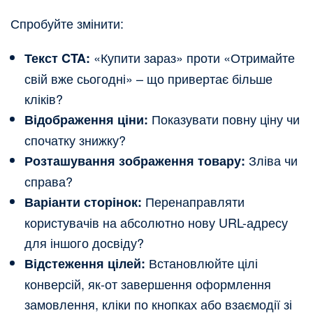
Спробуйте змінити:
«Купити зараз» проти «Отримайте
Текст CTA:
свій вже сьогодні» – що привертає більше
кліків?
Показувати повну ціну чи
Відображення ціни:
спочатку знижку?
Зліва чи
Розташування зображення товару:
справа?
Перенаправляти
Варіанти сторінок:
користувачів на абсолютно нову URL-адресу
для іншого досвіду?
Встановлюйте цілі
Відстеження цілей:
конверсій, як-от завершення оформлення
замовлення, кліки по кнопках або взаємодії зі