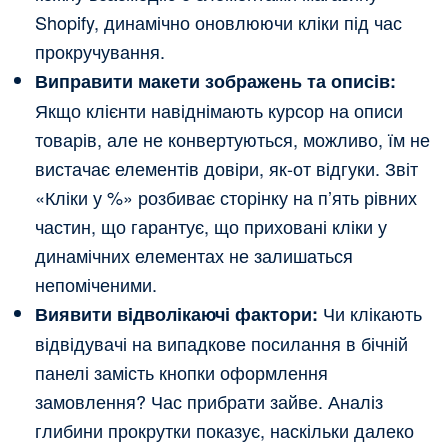
Shopify, динамічно оновлюючи кліки під час
прокручування.
Виправити макети зображень та описів:
Якщо клієнти навіднімають курсор на описи
товарів, але не конвертуються, можливо, їм не
вистачає елементів довіри, як-от відгуки. Звіт
«Кліки у %» розбиває сторінку на п’ять рівних
частин, що гарантує, що приховані кліки у
динамічних елементах не залишаться
непоміченими.
Чи клікають
Виявити відволікаючі фактори:
відвідувачі на випадкове посилання в бічній
панелі замість кнопки оформлення
замовлення? Час прибрати зайве. Аналіз
глибини прокрутки показує, наскільки далеко