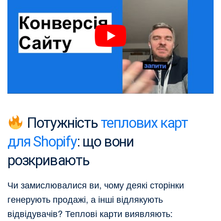
Потужність
теплових карт
для Shopify
: що вони
розкривають
Чи замислювалися ви, чому деякі сторінки
генерують продажі, а інші відлякують
відвідувачів? Теплові карти виявляють: