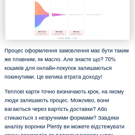
Процес оформлення замовлення має бути таким
же плавним, як масло. Але знаєте що? 70%
кошиків для онлайн-покупок залишаються
покинутими. Це велика втрата доходу!
Теплові карти точно визначають крок, на якому
люди залишають процес. Можливо, вони
вагаються через вартість доставки? Або
стикаються з незручними формами? Завдяки
аналізу воронки Plerdy ви можете відстежувати
кожну взаємодію та вдосконалювати шлях