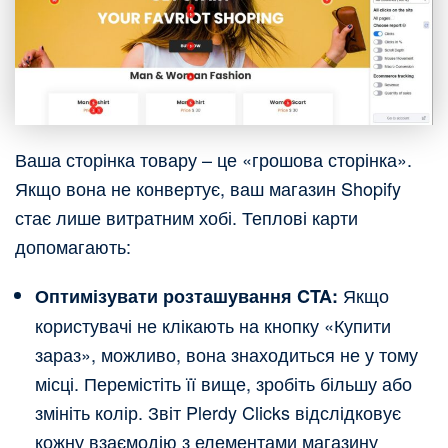
Ваша сторінка товару – це «грошова сторінка».
Якщо вона не конвертує, ваш магазин Shopify
стає лише витратним хобі. Теплові карти
допомагають:
Якщо
Оптимізувати розташування CTA:
користувачі не клікають на кнопку «Купити
зараз», можливо, вона знаходиться не у тому
місці. Перемістіть її вище, зробіть більшу або
змініть колір. Звіт Plerdy Clicks відслідковує
кожну взаємодію з елементами магазину