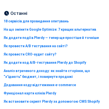
Останні
18 сервісів для проведення опитувань
На що змінити Google Optimize: 7 кращих альтернатив
Як додати події в Plerdy — тепер ще простіше й точніше
Як провести A/B тестування на сайті?
Як провести CRO-аудит сайту?
Як додати код A/B-тестування Plerdy до Shopify
Аналіз втраченого доходу: як знайти сторінки, що
“з’їдають” бюджет, і повернути продажі
Додавання коду відстеження e-commerce
Функціонал карти кліків Plerdy
Як встановити скрипт Plerdy за допомогою CMS Shopify