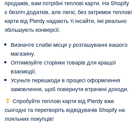
продажів, вам потрібні теплові карти. На Shopify
є безліч додатків, але легкі, без затримок теплові
карти від Plerdy надають ті інсайти, які реально
збільшують конверсії.
Визначте слабкі місця у розташуванні вашого
магазину.
Оптимізуйте сторінки товарів для кращої
взаємодії.
Усуньте перешкоди в процесі оформлення
замовлення, щоб повернути втрачені доходи.
Спробуйте теплові карти від Plerdy вже
сьогодні та перетворіть відвідувачів Shopify на
лояльних покупців!