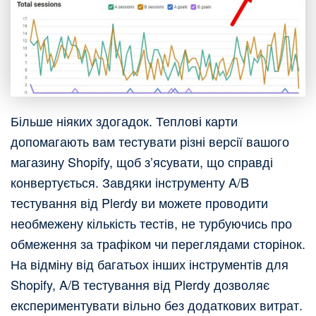
Більше ніяких здогадок. Теплові карти
допомагають вам тестувати різні версії вашого
магазину Shopify, щоб з’ясувати, що справді
конвертується. Завдяки інструменту A/B
тестування від Plerdy ви можете проводити
необмежену кількість тестів, не турбуючись про
обмеження за трафіком чи переглядами сторінок.
На відміну від багатьох інших інструментів для
Shopify, A/B тестування від Plerdy дозволяє
експериментувати вільно без додаткових витрат.