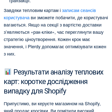
транзакції.
Завдяки тепловим картам і
записам сеансів
користувача
ви зможете побачити, де користувачі
вагаються. Якщо на секції з вартістю доставки
з’являються «рак-кліки», час переглянути вашу
стратегію ціноутворення. Кожен крок має
значення, і Plerdy допомагає оптимізувати кожен
з них.
Результати аналізу теплових
карт: коротке дослідження
випадку для Shopify
Припустимо, ви керуєте магазином на Shopify,
який продає кросівки. Ви помітили високий