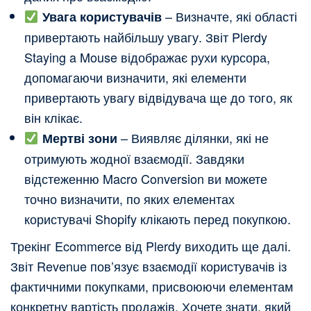
– Визначте, які області
Увага користувачів
привертають найбільшу увагу. Звіт Plerdy
Staying a Mouse відображає рухи курсора,
допомагаючи визначити, які елементи
привертають увагу відвідувача ще до того, як
він клікає.
– Виявляє ділянки, які не
Мертві зони
отримують жодної взаємодії. Завдяки
відстеженню Macro Conversion ви можете
точно визначити, по яких елементах
користувачі Shopify клікають перед покупкою.
Трекінг Ecommerce від Plerdy виходить ще далі.
Звіт Revenue пов’язує взаємодії користувачів із
фактичними покупками, присвоюючи елементам
конкретну вартість продажів. Хочете знати, який