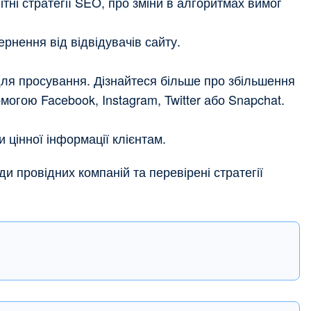
ітні стратегії SEO, про зміни в алгоритмах вимог
ернення від відвідувачів сайту.
ля просування. Дізнайтеся більше про збільшення
могою Facebook, Instagram, Twitter або Snapchat.
 цінної інформації клієнтам.
іди провідних компаній та перевірені стратегії