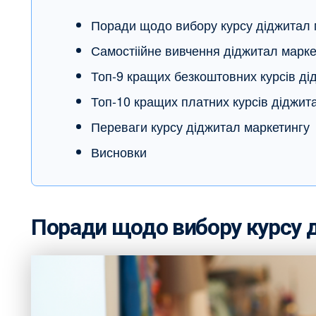
Поради щодо вибору курсу діджитал 
Самостіійне вивчення діджитал марке
Топ-9 кращих безкоштовних курсів ді
Топ-10 кращих платних курсів діджит
Переваги курсу діджитал маркетингу
Висновки
Поради щодо вибору курсу 