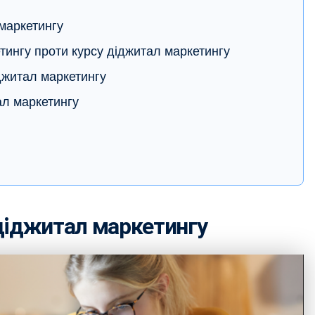
маркетингу
тингу проти курсу діджитал маркетингу
джитал маркетингу
ал маркетингу
діджитал маркетингу