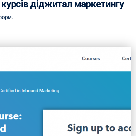
 курсів діджитал маркетингу
форм.