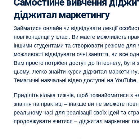
Самостійне вивчення діджит
діджитал маркетингу
Займатися онлайн чи відвідувати лекції особи
нові концепції у класі. Ви маєте можливість пр
іншими студентами та створювати резюме для м
можливості відвідувати очні заняття, ви все од
Вам просто потрібен доступ до Інтернету, бути 
цьому. Легко знайти курси діджитал маркетингу, 
Тематичні навчальні відео доступні на YouTube,
Приділіть кілька тижнів, щоб познайомитися з н
знання на практиці – інакше ви не зможете повн
реальному часі для реалізації своїх ідей та стра
продовжувати вчитися – діджитал маркетинг по