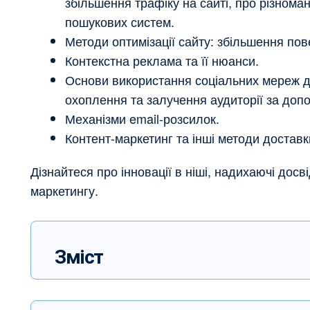
збільшення трафіку на сайті, про різноман
пошукових систем.
Методи оптимізації сайту: збільшення пов
Контекстна реклама та її нюанси.
Основи використання соціальних мереж д
охоплення та залучення аудиторії за допо
Механізми email-розсилок.
Контент-маркетинг та інші методи доставки
Дізнайтеся про інновації в ніші, надихаючі досв
маркетингу.
Зміст