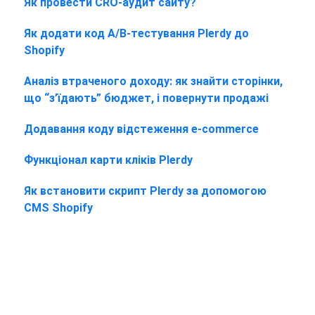
Як провести CRO-аудит сайту?
Як додати код A/B-тестування Plerdy до
Shopify
Аналіз втраченого доходу: як знайти сторінки,
що “з’їдають” бюджет, і повернути продажі
Додавання коду відстеження e-commerce
Функціонал карти кліків Plerdy
Як встановити скрипт Plerdy за допомогою
CMS Shopify