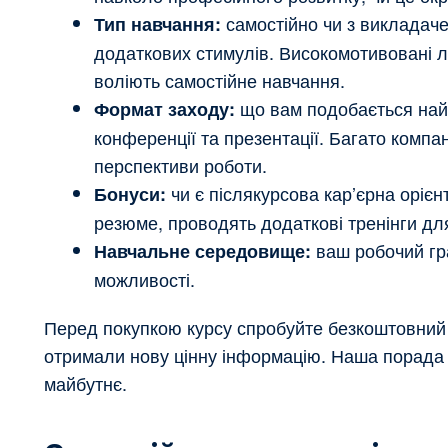
самостійно чи з викладаче
Тип навчання:
додаткових стимулів. Високомотивовані 
воліють самостійне навчання.
що вам подобається найб
Формат заходу:
конференції та презентації. Багато комп
перспективи роботи.
чи є післякурсова кар’єрна орієн
Бонуси:
резюме, проводять додаткові тренінги дл
ваш робочий гра
Навчальне середовище:
можливості.
Перед покупкою курсу спробуйте безкоштовний де
отримали нову цінну інформацію. Наша порада –
майбутнє.