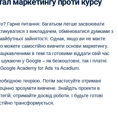
ал маркетингу проти курсу
сто? Гарне питання: багатьом легше засвоювати
актикуватися з викладачем, обмінюватися думками з
айбутньої зайнятості. Однак, якщо ви не маєте
но можете самостійно вивчити основи маркетингу.
зацікавленими в темі та готовими віддати свій час
шукаючи у Google – як безкоштовні, так і платні.
 Google Academy for Ads та Acadium.
еобхідною теорією. Потім застосуйте отримані
оцінно зрозуміти вивчене. Знайдіть проекти в
тегій, отримайте досвід роботи. І будьте готові
стійно трансформується.