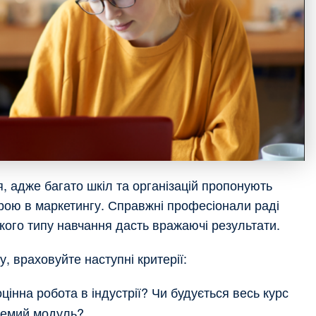
, адже багато шкіл та організацій пропонують
єрою в маркетингу. Справжні професіонали раді
кого типу навчання дасть вражаючі результати.
, враховуйте наступні критерії:
інна робота в індустрії? Чи будується весь курс
кремий модуль?