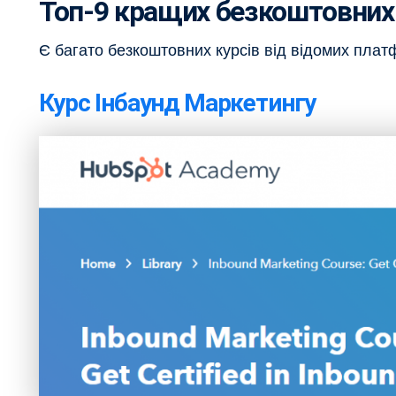
Топ-9 кращих безкоштовних
Є багато безкоштовних курсів від відомих плат
Курс Інбаунд Маркетингу