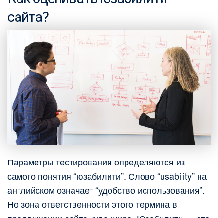
сайта?
Параметры тестирования определяются из
самого понятия “юзабилити”. Слово “usability” на
английском означает “удобство использования”.
Но зона ответственности этого термина в
продвижении сайта куда шире. Юзабилити — это