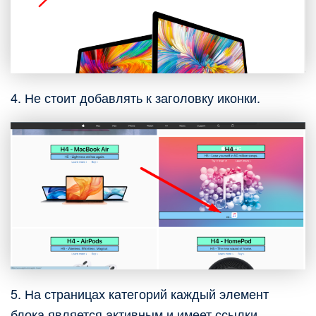
4. Не стоит добавлять к заголовку иконки.
5. На страницах категорий каждый элемент
блока является активным и имеет ссылки