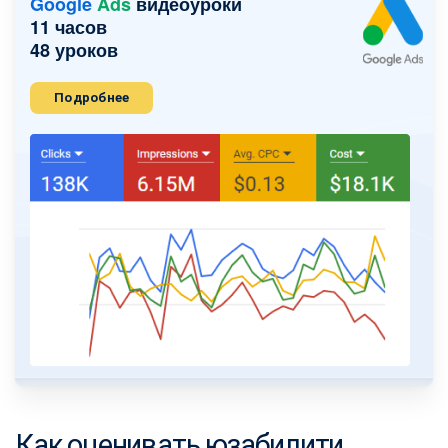
Google
Ads
видеоуроки
11 часов
48 уроков
Подробнее
Как оценивать юзабилити