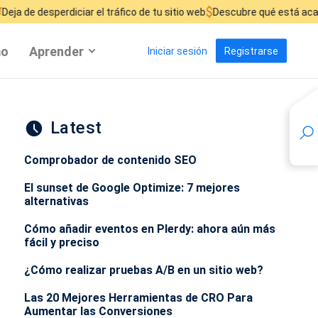
$
ciar el tráfico de tu sitio web
Descubre qué está acabando con tus 
mo
Aprender
Iniciar sesión
Registrarse
Latest
Comprobador de contenido SEO
El sunset de Google Optimize: 7 mejores
alternativas
Cómo añadir eventos en Plerdy: ahora aún más
fácil y preciso
¿Cómo realizar pruebas A/B en un sitio web?
Las 20 Mejores Herramientas de CRO Para
Aumentar las Conversiones