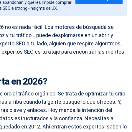
de abandonan y qué les impide comprar
s SEO e strong>insights de UX.
26 no es nada fácil. Los motores de búsqueda se
z y tu tráfico… puede desplomarse en un abrir y
xperto SEO a tu lado, alguien que respire algoritmos,
30 expertos SEO es tu atajo para encontrar las mentes
rta en 2026?
oro al tráfico orgánico. Se trata de optimizar tu sitio
ás arriba cuando la gente busque lo que ofreces. Y,
bras clave y enlaces. Hoy manda la intención del
s datos estructurados y la confianza. Necesitas a
 quedado en 2012. Ahí entran estos expertos: saben lo