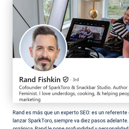
Rand es más que un experto SEO: es un referente qu
lanzar SparkToro, siempre va diez pasos adelante.
orgánica, Rand le pone profundidad y personalidad