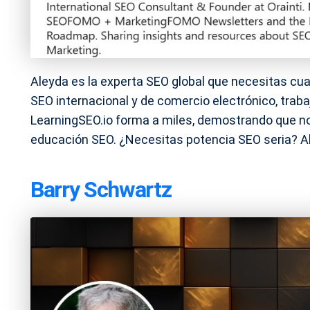
Aleyda es la experta SEO global que necesitas cu
SEO internacional y de comercio electrónico, trab
LearningSEO.io forma a miles, demostrando que no
educación SEO. ¿Necesitas potencia SEO seria? Ale
Barry Schwartz