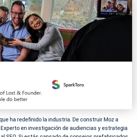
e ha redefinido la industria. De construir Moz a
 Experto en investigación de audiencias y estrategia
 al SEO. Si estás cansado de consejos prefabricados,