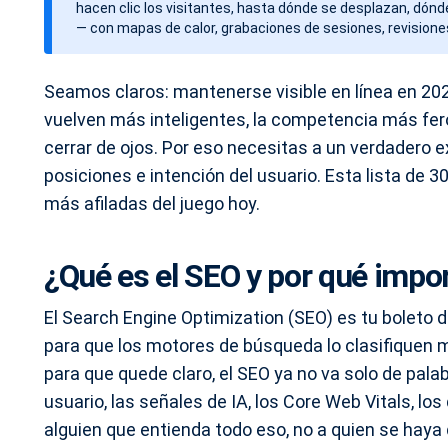
hacen clic los visitantes, hasta dónde se desplazan, dón
— con mapas de calor, grabaciones de sesiones, revisione
Seamos claros: mantenerse visible en línea en 20
vuelven más inteligentes, la competencia más fero
cerrar de ojos. Por eso necesitas a un verdadero e
posiciones e intención del usuario. Esta lista de 
más afiladas del juego hoy.
¿Qué es el SEO y por qué impo
El Search Engine Optimization (SEO) es tu boleto de 
para que los motores de búsqueda lo clasifiquen m
para que quede claro, el SEO ya no va solo de pala
usuario, las señales de IA, los Core Web Vitals, lo
alguien que entienda todo eso, no a quien se haya