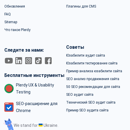
Обновления
Плагины для CMS
FAQ
Sitemap
Что такое Plerdy
Советы
Следите за нами:
Юзабилити аудит сайта
Юзабилити тестирование сайта
Пример анализа юзабилити сайта
Бесплатные инструменты
SEO анализ продвижения сайта
Plerdy UX & Usability
50 SEO рекомендации для сайта
Testing
SEO аудит сайта
Технический SEO аудит сайта
SEO-расширение для
Chrome
Пример SEO аудита сайта
We stand for
Ukraine.