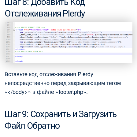
Шаг 8: Добавить Код
Отслеживания Plerdy
Вставьте код отслеживания Plerdy
непосредственно перед закрывающим тегом
«</body>» в файле «footer.php».
Шаг 9: Сохранить и Загрузить
Файл Обратно