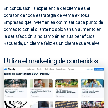
En conclusión, la experiencia del cliente es el
corazón de toda estrategia de venta exitosa.
Empresas que invierten en optimizar cada punto de
contacto con el cliente no solo ven un aumento en
la satisfacción, sino también en sus beneficios.
Recuerda, un cliente feliz es un cliente que vuelve.
Utiliza el marketing de contenidos