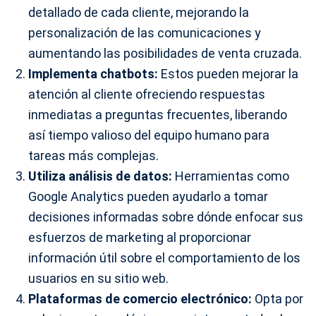
detallado de cada cliente, mejorando la
personalización de las comunicaciones y
aumentando las posibilidades de venta cruzada.
Implementa chatbots:
Estos pueden mejorar la
atención al cliente ofreciendo respuestas
inmediatas a preguntas frecuentes, liberando
así tiempo valioso del equipo humano para
tareas más complejas.
Utiliza análisis de datos:
Herramientas como
Google Analytics pueden ayudarlo a tomar
decisiones informadas sobre dónde enfocar sus
esfuerzos de marketing al proporcionar
información útil sobre el comportamiento de los
usuarios en su sitio web.
Plataformas de comercio electrónico:
Opta por