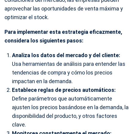
aprovechar las oportunidades de venta máxima y
optimizar el stock.
Para implementar esta estrategia eficazmente,
considera los siguientes pasos:
Analiza los datos del mercado y del cliente:
Usa herramientas de análisis para entender las
tendencias de compra y cómo los precios
impactan en la demanda.
Establece reglas de precios automáticos:
Define parámetros que automáticamente
ajusten los precios basándose en la demanda, la
disponibilidad del producto, y otros factores
clave.
Monitorea constantemente el mercado: