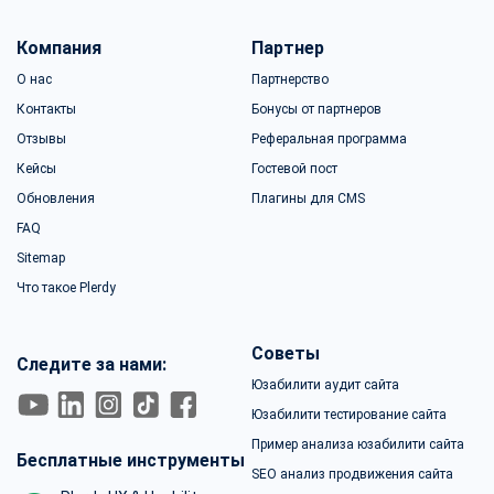
Компания
Партнер
О нас
Партнерство
Контакты
Бонусы от партнеров
Отзывы
Реферальная программа
Кейсы
Гостевой пост
Обновления
Плагины для CMS
FAQ
Sitemap
Что такое Plerdy
Советы
Следите за нами:
Юзабилити аудит сайта
Юзабилити тестирование сайта
Пример анализа юзабилити сайта
Бесплатные инструменты
SEO анализ продвижения сайта