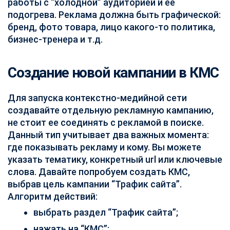
работы с “холодной” аудиторией и ее
подогрева. Реклама должна быть графической:
бренд, фото товара, лицо какого-то политика,
бизнес-тренера и т.д.
Создание новой кампании в КМС
Для запуска контекстно-медийной сети
создавайте отдельную рекламную кампанию,
не стоит ее соединять с рекламой в поиске.
Данный тип учитывает два важных момента:
где показывать рекламу и кому. Вы можете
указать тематику, конкретный url или ключевые
слова. Давайте попробуем создать КМС,
выбрав цель кампании “Трафик сайта”.
Алгоритм действий:
выбрать раздел “Трафик сайта”;
нажать на “КМС”;