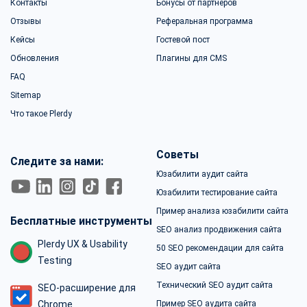
Контакты
Бонусы от партнеров
Отзывы
Реферальная программа
Кейсы
Гостевой пост
Обновления
Плагины для CMS
FAQ
Sitemap
Что такое Plerdy
Советы
Следите за нами:
Юзабилити аудит сайта
Юзабилити тестирование сайта
Пример анализа юзабилити сайта
Бесплатные инструменты
SEO анализ продвижения сайта
Plerdy UX & Usability
50 SEO рекомендации для сайта
Testing
SEO аудит сайта
Технический SEO аудит сайта
SEO-расширение для
Chrome
Пример SEO аудита сайта