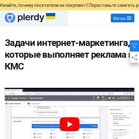
€
айте, почему посетители не покупают
Перестаньте сжигать рек
Меню
Задачи интернет-маркетинга,
которые выполняет реклама в
КМС