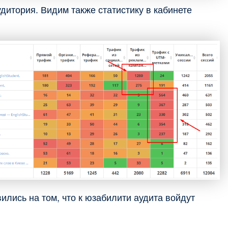
дитория. Видим также статистику в кабинете
вились на том, что к юзабилити аудита войдут