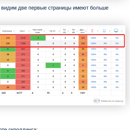
к видим две первые страницы имеют больше
рте скроллинга: