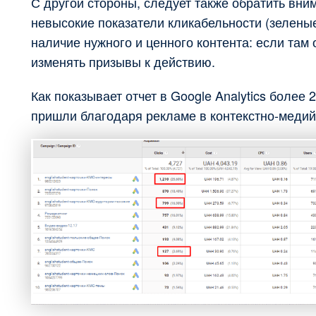
С другой стороны, следует также обратить вним
невысокие показатели кликабельности (зеленые 
наличие нужного и ценного контента: если там 
изменять призывы к действию.
Как показывает отчет в Google Analytics более
пришли благодаря рекламе в контекстно-медийн