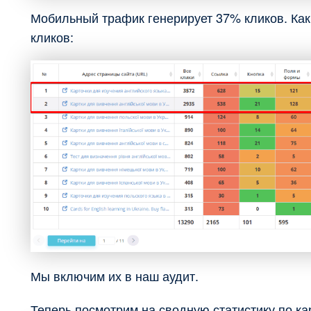
Мобильный трафик генерирует 37% кликов. Ка
кликов:
Мы включим их в наш аудит.
Теперь посмотрим на сводную статистику по ка