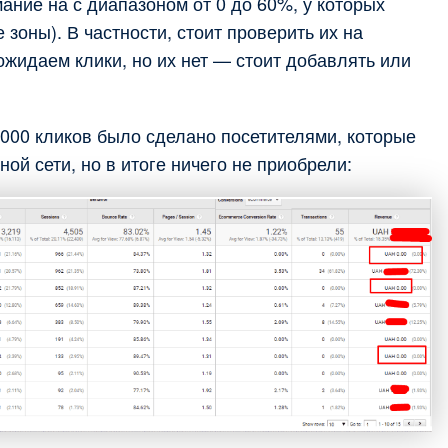
ание на с диапазоном от 0 до 60%, у которых
зоны). В частности, стоит проверить их на
ожидаем клики, но их нет — стоит добавлять или
 2000 кликов было сделано посетителями, которые
ой сети, но в итоге ничего не приобрели: