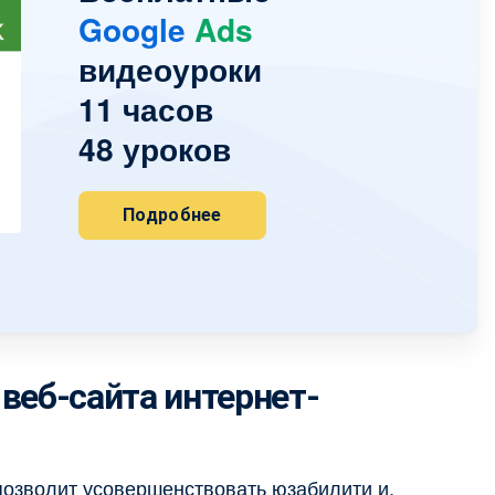
Google
Ads
видеоуроки
11 часов
48 уроков
Подробнее
веб-сайта интернет-
позволит усовершенствовать юзабилити и,