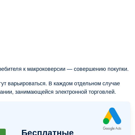
требителя к макроковерсии — совершению покупки.
гут варьироваться. В каждом отдельном случае
пании, занимающейся электронной торговлей.
Бесплатные