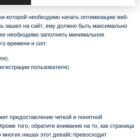
ки которой необходимо начать оптимизацию веб-
ль зашел на сайт, ему должно быть максимально
телю необходимо заполнить минимальное
го времени и сил:
ля).
егистрации пользователя).
ет предоставление четкой и понятной
роме того, обратите внимание на то, как страница
 многих нишах этот девайс превосходит