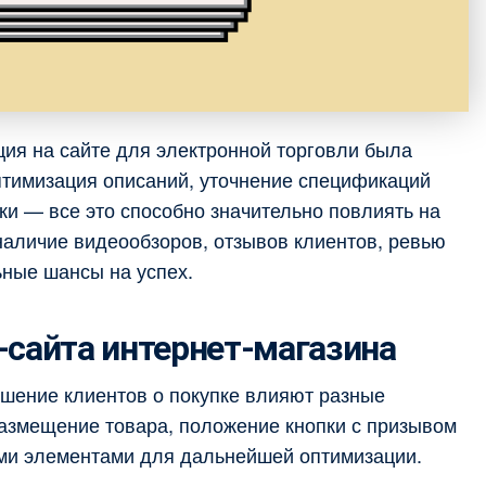
ия на сайте для электронной торговли была
птимизация описаний, уточнение спецификаций
ки — все это способно значительно повлиять на
наличие видеообзоров, отзывов клиентов, ревью
ьные шансы на успех.
-сайта интернет-магазина
решение клиентов о покупке влияют разные
размещение товара, положение кнопки с призывом
ыми элементами для дальнейшей оптимизации.