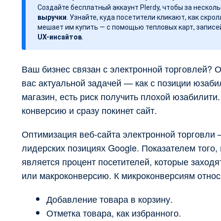
Создайте бесплатный аккаунт Plerdy, чтобы за нескол
выручки
. Узнайте, куда посетители кликают, как скрол
мешает им купить — с помощью тепловых карт, записе
UX-инсайтов
.
Ваш бизнес связан с электронной торговлей? О
вас актуальной задачей — как с позиции юзаби
магазин, есть риск получить плохой юзабилити
конверсию и сразу покинет сайт.
Оптимизация веб-сайта электронной торговли
лидерских позициях Google. Показателем того,
является процент посетителей, которые заходя
или макроконверсию. К микроконверсиям относ
Добавление товара в корзину.
Отметка товара, как избранного.